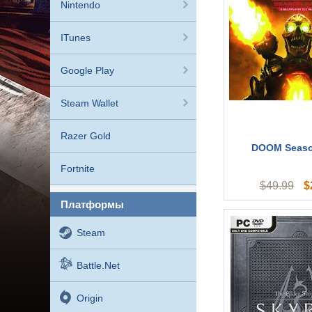
Nintendo
ITunes
Google Play
Steam Wallet
Razer Gold
DOOM Seaso
Fortnite
$
$
49.99
платформы
Steam
Battle.net
Origin