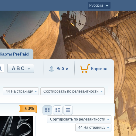
Русский
Карты
PrePaid
ABC
Войти
Корзина
44 На страницу
Сортировать по релевантности
–63%
Сортировать по релевантности
44 На страницу