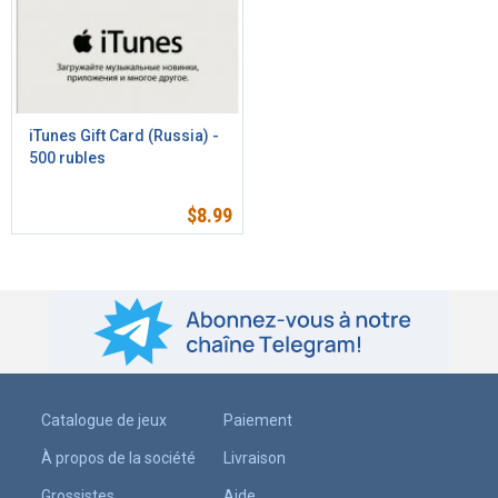
iTunes Gift Card (Russia) -
500 rubles
$
8.99
Catalogue de jeux
Paiement
À propos de la société
Livraison
Grossistes
Aide