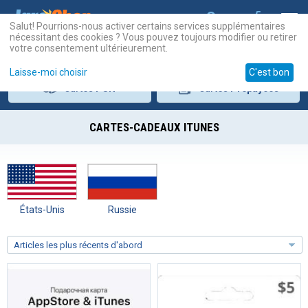
Salut! Pourrions-nous activer certains services supplémentaires
nécessitant des cookies ? Vous pouvez toujours modifier ou retirer
votre consentement ultérieurement.
Laisse-moi choisir
C'est bon
Cartes
PSN
Cartes
Prépayées
CARTES-CADEAUX ITUNES
États-Unis
Russie
Articles les plus récents d'abord