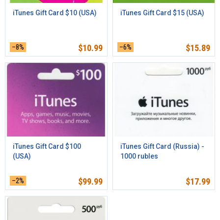
iTunes Gift Card $10 (USA)
iTunes Gift Card $15 (USA)
–8%
$
10.99
–6%
$
15.89
iTunes Gift Card $100
iTunes Gift Card (Russia) -
(USA)
1000 rubles
–2%
$
99.99
$
17.99