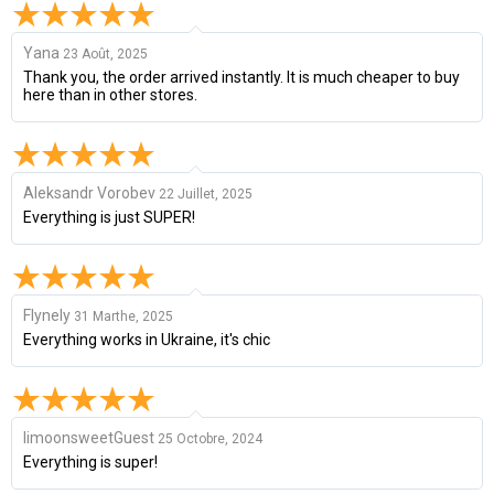
Yana
23 Août, 2025
Thank you, the order arrived instantly. It is much cheaper to buy
here than in other stores.
Aleksandr Vorobev
22 Juillet, 2025
Everything is just SUPER!
Flynely
31 Marthe, 2025
Everything works in Ukraine, it's chic
limoonsweetGuest
25 Octobre, 2024
Everything is super!