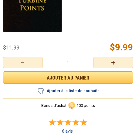
$
9.99
$
11.99
−
+
Ajouter à la liste de souhaits
Bonus d'achat:
100 points
6 avis