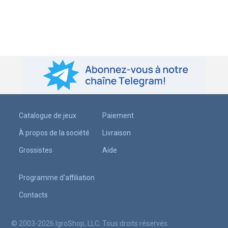
Catalogue de jeux
Paiement
À propos de la société
Livraison
Grossistes
Aide
Programme d'affiliation
Contacts
© 2003-2026 IgroShop, LLC. Tous droits réservés.