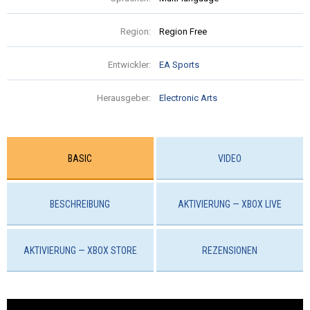
Region:
Region Free
Entwickler:
EA Sports
Herausgeber:
Electronic Arts
BASIC
VIDEO
BESCHREIBUNG
AKTIVIERUNG — XBOX LIVE
AKTIVIERUNG — ХBOX STORE
REZENSIONEN