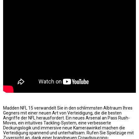
Madden NFL 15 verwandelt Sie in den schlimmsten Albtraum Ihres
Gegners mit einer neuen Art von Verteidigung, die die besten
Angriffe der NFL herausfordert. Ein neues Arsenal an Pass Rush-
Moves, ein intuitives Tackling-System, eine verbesserte
Deckungslogik und immersive neue Kamerawinkel machen die
Verteidigung spannend und unterhaltsam. Rufen Sie Spielzüge mit
Zuversicht an, dank einer brandneuen Crowdsourcing-