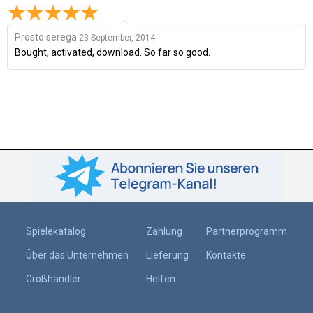
Prosto serega
23 September, 2014
Bought, activated, download. So far so good.
Spielekatalog
Zahlung
Partnerprogramm
Über das Unternehmen
Lieferung
Kontakte
Großhändler
Helfen