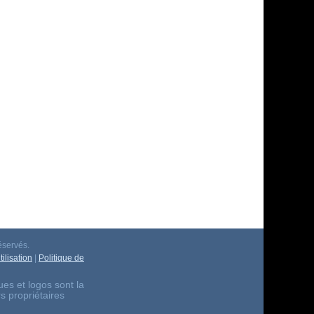
éservés.
ilisation
|
Politique de
es et logos sont la
rs propriétaires