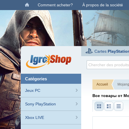
Comment acheter?
À propos de la société
Cartes
PlayStatio
catégories
Accueil
Mojang
Jeux PC
Все товары от Mo
Sony PlayStation
Xbox LIVE