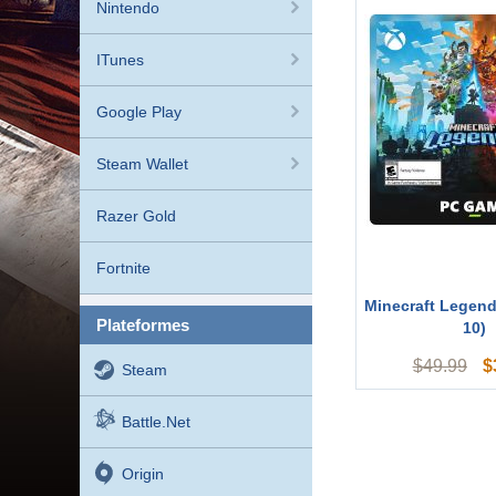
Nintendo
ITunes
Google Play
Steam Wallet
Razer Gold
Fortnite
Minecraft Legen
plateformes
10)
$
$
49.99
Steam
Battle.net
Origin