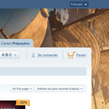
Français
Cartes
Prépayées
ABC
Se connecter
Panier
44 Par page
Articles les plus récents d'abord
–35%