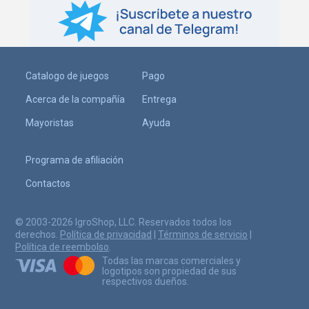
Catalogo de juegos
Pago
Acerca de la compañía
Entrega
Mayoristas
Ayuda
Programa de afiliación
Contactos
© 2003-2026 IgroShop, LLC. Reservados todos los
derechos.
Política de privacidad
|
Términos de servicio
|
Política de reembolso
.
Todas las marcas comerciales y
logotipos son propiedad de sus
respectivos dueños.