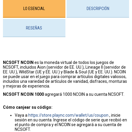
LO ESENCIAL
DESCRIPCIÓN
RESEÑAS
NCSOFT NCOIN
es la moneda virtual de todos los juegos de
NCSOFT, incluidos Aion (servidor de EE. UU.), Lineage II (servidor de
EE. UU.), WildStar (UE y EE. UU.) y Blade & Soul (UE y EE. UU.). NCOIN
se puede usar en el juego para comprar artículos digitales valiosos,
incluidos una variedad de artículos de vanidad, disfraces, monturas
y mejoras de experiencia.
NCSOFT NCOIN 1000
agregará 1000 NCOIN a su cuenta NCSOFT.
Cómo canjear su código:
Vaya a
https://store.plaync.com/wallet/us/coupon
, inicie
sesión en su cuenta. Ingrese el código de serie que recibió en
el punto de compra y el NCOIN se agregará a su cuenta de
NCSOFT.