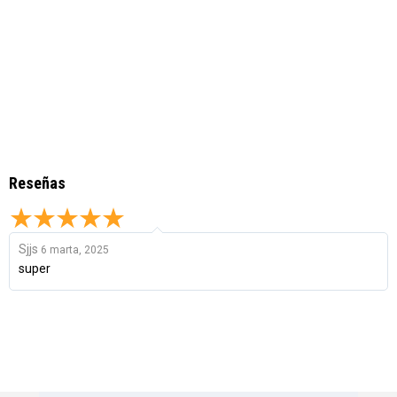
Reseñas
Sjjs
6 marta, 2025
super