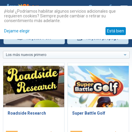
¡Hola! ¿Podríamos habilitar algunos servicios adicionales que
requieren cookies? Siempre puede cambiar o retirar su
consentimiento más adelante.
Dejame elegir
Está bien
Tarjetas
PSN
Tarjetas
prepago
Los más nuevos primero
Roadside Research
Super Battle Golf