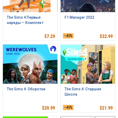
The Sims 4 Первые
F1 Manager 2022
наряды — Комплект
$
7.29
–45%
$
32.99
The Sims 4: Оборотни
The Sims 4: Старшая
Школа
$
20.99
–45%
$
21.99