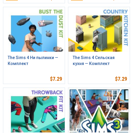
The Sims 4 Ни пылинки —
The Sims 4 Сельская
Комплект
кухня — Комплект
$
7.29
$
7.29