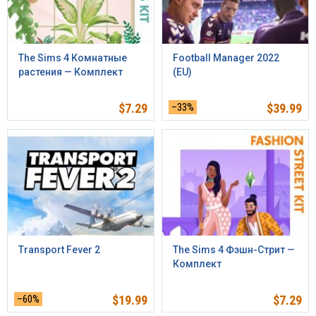
The Sims 4 Комнатные
Football Manager 2022
растения — Комплект
(EU)
$
7.29
–33%
$
39.99
Transport Fever 2
The Sims 4 Фэшн-Стрит —
Комплект
–60%
$
19.99
$
7.29