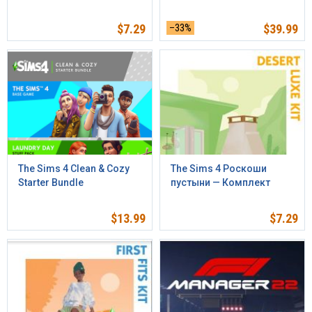
$
7.29
–33%
$
39.99
The Sims 4 Clean & Cozy
The Sims 4 Роскоши
Starter Bundle
пустыни — Комплект
$
13.99
$
7.29