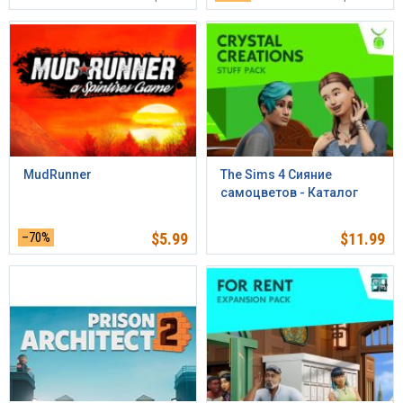
MudRunner
The Sims 4 Сияние
самоцветов - Каталог
–70%
$
5.99
$
11.99