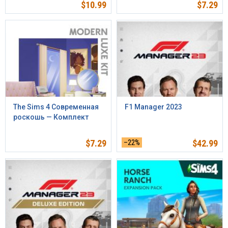
$
10.99
$
7.29
The Sims 4 Современная
F1 Manager 2023
роскошь — Комплект
$
7.29
–22%
$
42.99