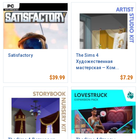
Satisfactory
The Sims 4
Художественная
мастерская — Ком...
$
39.99
$
7.29