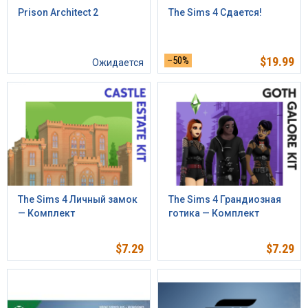
Prison Architect 2
The Sims 4 Сдается!
–50%
$
19.99
Ожидается
The Sims 4 Личный замок
The Sims 4 Грандиозная
— Комплект
готика — Комплект
$
7.29
$
7.29