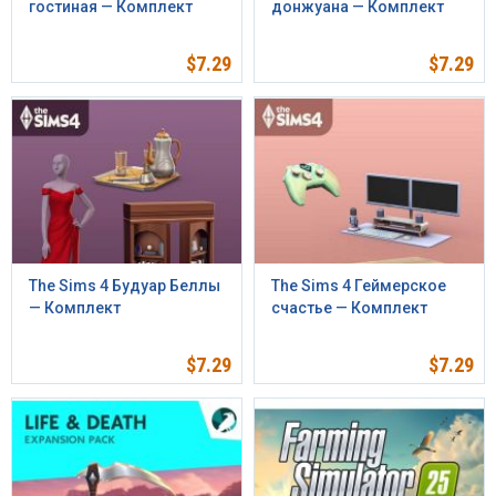
гостиная — Комплект
донжуана — Комплект
$
7.29
$
7.29
The Sims 4 Будуар Беллы
The Sims 4 Геймерское
— Комплект
счастье — Комплект
$
7.29
$
7.29