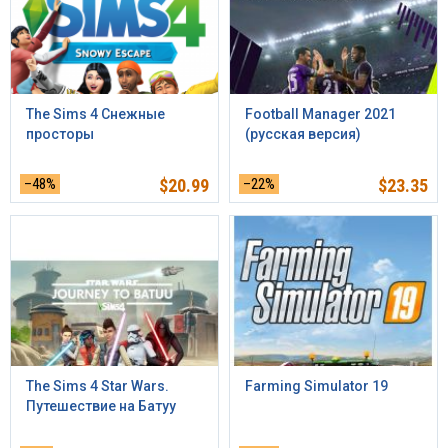
The Sims 4 Снежные
Football Manager 2021
просторы
(русская версия)
–48%
$
20.99
–22%
$
23.35
The Sims 4 Star Wars.
Farming Simulator 19
Путешествие на Батуу