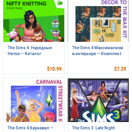
The Sims 4: Нарядные
The Sims 4 Максимализм
Нитки — Каталог
в интерьере — Комплект
$
10.99
$
7.29
The Sims 4 Карнавал —
The Sims 3: Late Night