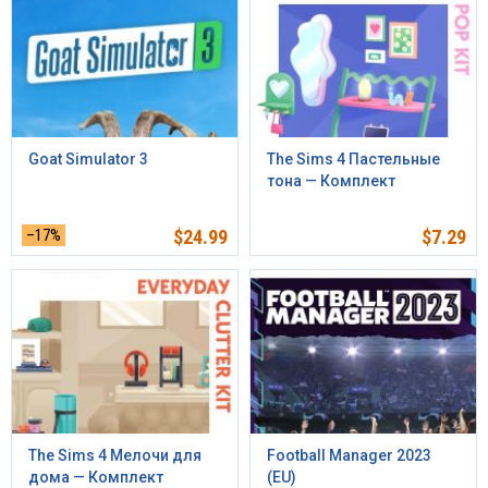
Goat Simulator 3
The Sims 4 Пастельные
тона — Комплект
–17%
$
24.99
$
7.29
The Sims 4 Мелочи для
Football Manager 2023
дома — Комплект
(EU)