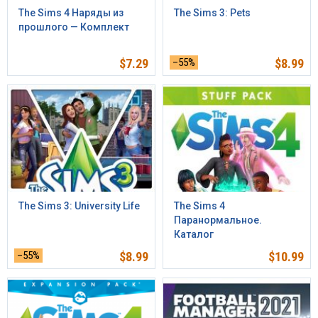
The Sims 4 Наряды из
The Sims 3: Pets
прошлого — Комплект
$
7.29
–55%
$
8.99
The Sims 3: University Life
The Sims 4
Паранормальное.
Каталог
–55%
$
8.99
$
10.99