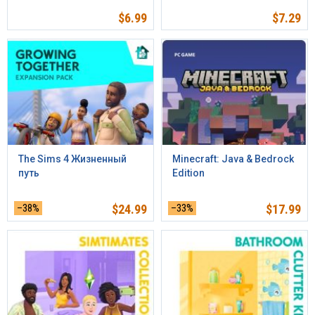
$
6.99
$
7.29
The Sims 4 Жизненный
Minecraft: Java & Bedrock
путь
Edition
–38%
$
24.99
–33%
$
17.99