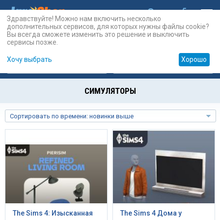
Здравствуйте! Можно нам включить несколько
дополнительных сервисов, для которых нужны файлы cookie?
Вы всегда сможете изменить это решение и выключить
сервисы позже.
Хочу выбрать
Хорошо
Карты
PSN
Карты
Prepaid
СИМУЛЯТОРЫ
Сортировать по времени: новинки выше
The Sims 4: Изысканная
The Sims 4 Дома у