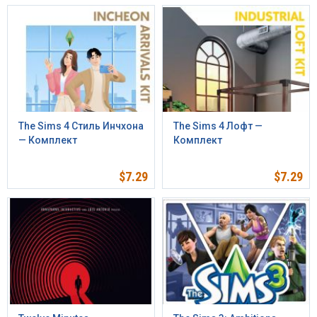
The Sims 4 Стиль Инчхона
The Sims 4 Лофт —
— Комплект
Комплект
$
7.29
$
7.29