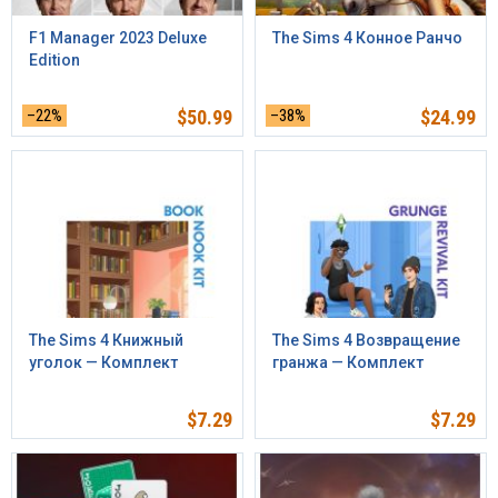
F1 Manager 2023 Deluxe
The Sims 4 Конное Ранчо
Edition
–22%
$
50.99
–38%
$
24.99
The Sims 4 Книжный
The Sims 4 Возвращение
уголок — Комплект
гранжа — Комплект
$
7.29
$
7.29