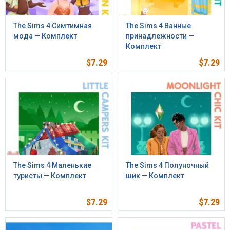
The Sims 4 Симтимная
The Sims 4 Ванные
мода — Комплект
принадлежности —
Комплект
$
7.29
$
7.29
The Sims 4 Маленькие
The Sims 4 Полуночный
туристы — Комплект
шик — Комплект
$
7.29
$
7.29