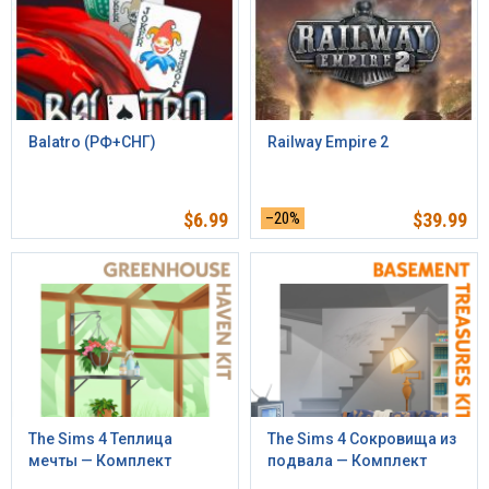
Balatro (РФ+СНГ)
Railway Empire 2
$
6.99
–20%
$
39.99
The Sims 4 Теплица
The Sims 4 Сокровища из
мечты — Комплект
подвала — Комплект