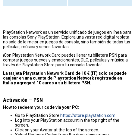
PlayStation Network es un servicio unificado de juegos en línea para
las consolas Sony PlayStation. Explora una vasta red digital repleta
no solo de lo mejor en juegos de consola, sino también de todas tus
películas, música y series favoritas.
¡Con Playstation Network Card puedes llenar tu billetera PSN para
comprar juegos nuevos y emocionantes, DLC, películas y música a
través de Playstation Store para tu consola favorita!
La tarjeta Playstation Network Card de 10 € (IT) solo se puede
canjear en una cuenta de Playstation Network registrada en
Italia y agregará 10 euros a su billetera PSN.
Activación — PSN
How to redeem your code via your PC:
Go to PlayStation Store
https://store.playstation.com
Log into your PlayStation account in the top right of the
screen.
Click on your Avatar at the top of the screen.
Select Redeem Codes from the drop-down menu.