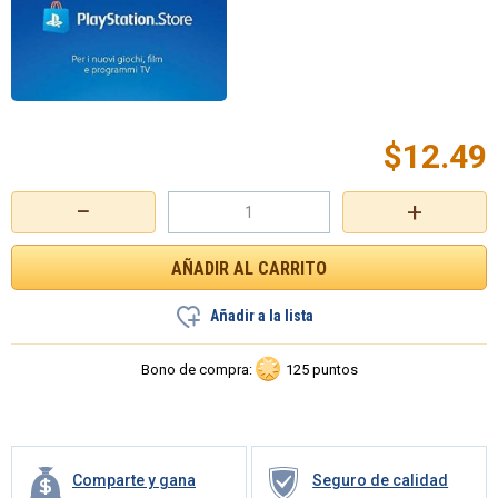
$
12.49
−
+
Añadir a la lista
Bono de compra:
125 puntos
Comparte y gana
Seguro de calidad