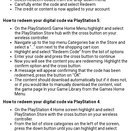
Carefully enter the code and select Redeem.
The credit or content is now applied to your account.
How to redeem your digital code via PlayStation 5:
On the PlayStation5 Game Home Menu highlight and select
the PlayStation Store hub with the cross button on your
wireless controller.
Navigate up to the top menu Categories bar in the Store and
select a "..." icon next to the shopping cart icon.
Highlight and select “Redeem Code” from the list of options.
Enter your code and press the cross button to continue.
Now you will see the content you are redeeming. Highlight the
confirm option and the cross button.
A message will appear confirming that the code has been
redeemed, press the button on "OK".
The content should download automatically but if it does not,
or if you would like to manually download the content, visit
the game page In your Game Library from the Games Home
Menu.
How to redeem your digital code via PlayStation 4:
On the PlayStation 4 Home screen highlight and select
PlayStation Store with the cross button on your wireless
controller.
From the list of store categories on the left of the screen,
press the down button until you can highlight and select