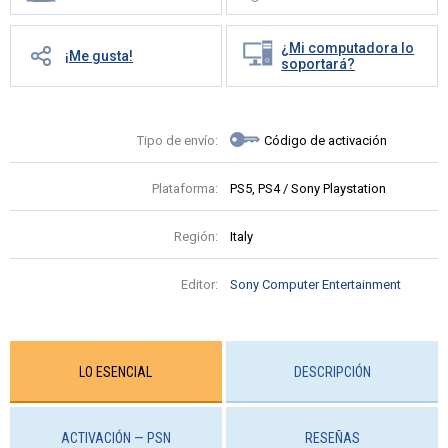
¿Mi computadora lo
¡Me gusta!
soportará?
Tipo de envío:
Código de activación
Plataforma:
PS5, PS4 / Sony Playstation
Región:
Italy
Editor:
Sony Computer Entertainment
LO ESENCIAL
DESCRIPCIÓN
ACTIVACIÓN — PSN
RESEÑAS