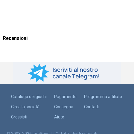
Recensioni
Catalogo dei giochi
Pagamento
Programma affiliato
Circa la società
Consegna
Contatti
Grossisti
Aiuto
© 2003-2026 IgroShop, LLC. Tutti i diritti riservati.