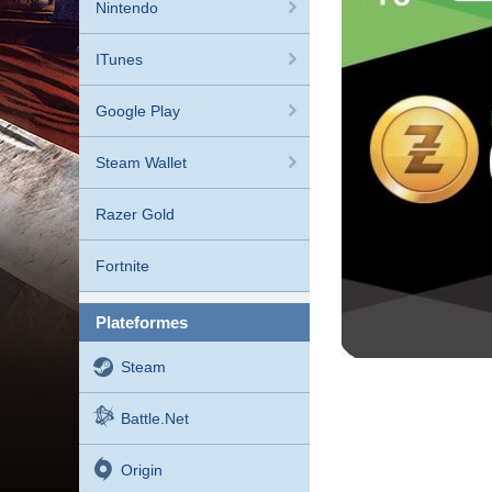
Nintendo
ITunes
Google Play
Steam Wallet
Razer Gold
Fortnite
plateformes
Steam
Battle.net
Origin