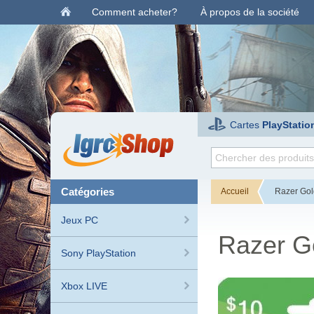
Comment acheter?
À propos de la société
Cartes
PlayStatio
catégories
Accueil
Razer Gol
Jeux PC
Razer G
Sony PlayStation
Xbox LIVE