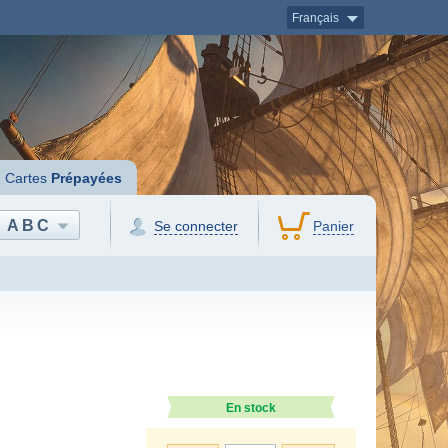
Français
Cartes
Prépayées
ABC
Se connecter
Panier
En stock