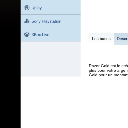
Uplay
Sony Playstation
XBox Live
Les bases
Descri
Razer Gold
est le cré
plus pour votre argen
Gold pour un montant