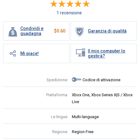
1 recensione
Condividi e
$
0.60
Garanzia di qualità
guadagna
Il mio computer lo
Mi piace!
gestirà?
Spedizione:
Codice di attivazione
Piattaforma:
Xbox One, Xbox Series X|S / Xbox
Live
Le lingue:
Multi-language
Regione:
Region Free