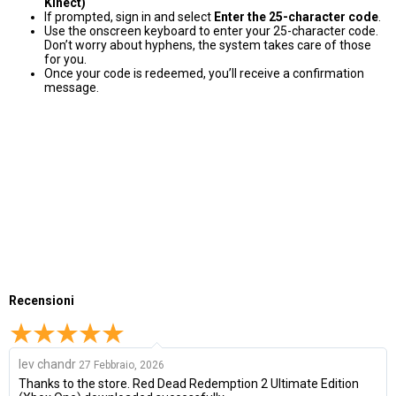
Kinect)
If prompted, sign in and select
Enter the 25-character code
.
Use the onscreen keyboard to enter your 25-character code.
Don’t worry about hyphens, the system takes care of those
for you.
Once your code is redeemed, you’ll receive a confirmation
message.
Recensioni
lev chandr
27 Febbraio, 2026
Thanks to the store. Red Dead Redemption 2 Ultimate Edition