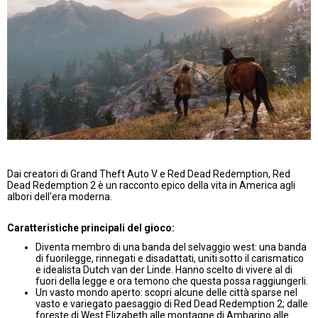
Dai creatori di Grand Theft Auto V e Red Dead Redemption, Red
Dead Redemption 2 è un racconto epico della vita in America agli
albori dell'era moderna.
Caratteristiche principali del gioco:
Diventa membro di una banda del selvaggio west: una banda
di fuorilegge, rinnegati e disadattati, uniti sotto il carismatico
e idealista Dutch van der Linde. Hanno scelto di vivere al di
fuori della legge e ora temono che questa possa raggiungerli.
Un vasto mondo aperto: scopri alcune delle città sparse nel
vasto e variegato paesaggio di Red Dead Redemption 2; dalle
foreste di West Elizabeth alle montagne di Ambarino alle