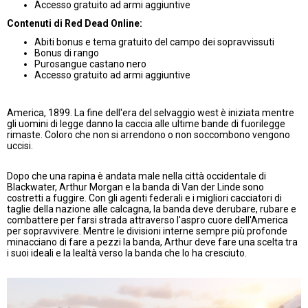
Accesso gratuito ad armi aggiuntive
Contenuti di Red Dead Online:
Abiti bonus e tema gratuito del campo dei sopravvissuti
Bonus di rango
Purosangue castano nero
Accesso gratuito ad armi aggiuntive
America, 1899. La fine dell'era del selvaggio west è iniziata mentre
gli uomini di legge danno la caccia alle ultime bande di fuorilegge
rimaste. Coloro che non si arrendono o non soccombono vengono
uccisi.
Dopo che una rapina è andata male nella città occidentale di
Blackwater, Arthur Morgan e la banda di Van der Linde sono
costretti a fuggire. Con gli agenti federali e i migliori cacciatori di
taglie della nazione alle calcagna, la banda deve derubare, rubare e
combattere per farsi strada attraverso l'aspro cuore dell'America
per sopravvivere. Mentre le divisioni interne sempre più profonde
minacciano di fare a pezzi la banda, Arthur deve fare una scelta tra
i suoi ideali e la lealtà verso la banda che lo ha cresciuto.