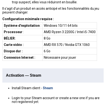
trop suspect, elles vous réduiront en bouillie.
Il s'agit d'un produit en accès anticipé et les fonctionnalités du jeu
peuvent changer.
Configuration minimale requise :
Système d'exploitation
:
Windows 10/11 64 bits
Processeur
:
AMD Ryzen 3 2200G / Intel i5-7400
BÉLIER:
8 Go
Carte vidéo :
AMD RX 570 / Nvidia GTX 1060
Disque dur :
6 Go
Connexion Internet :
Nécessaire pour jouer
Activation — Steam
Install Steam client -
Steam
Login to your Steam account or create a new one if you are
not registered yet.