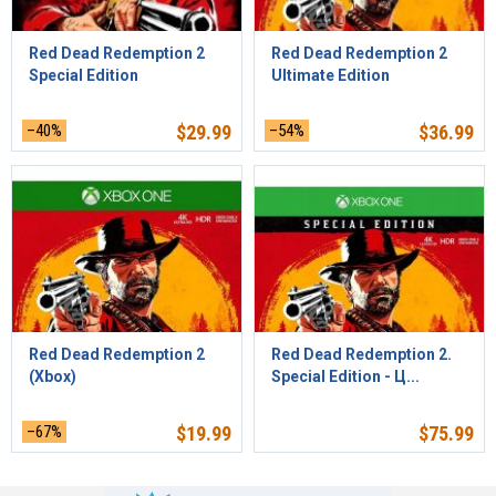
Red Dead Redemption 2
Red Dead Redemption 2
Special Edition
Ultimate Edition
–40%
$
29.99
–54%
$
36.99
Red Dead Redemption 2
Red Dead Redemption 2.
(Xbox)
Special Edition - Ц...
–67%
$
19.99
$
75.99