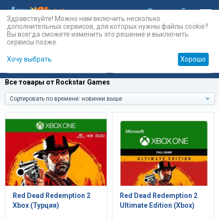
Здравствуйте! Можно нам включить несколько
дополнительных сервисов, для которых нужны файлы cookie?
Вы всегда сможете изменить это решение и выключить
сервисы позже.
Хочу выбрать
Хорошо
Карты
PSN
Карты
Prepaid
Все товары от Rockstar Games
Сортировать по времени: новинки выше
Red Dead Redemption 2
Red Dead Redemption 2
Xbox (Турция)
Ultimate Edition (Xbox)