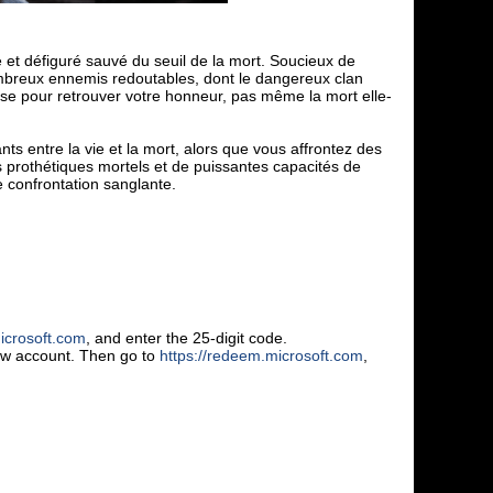
et défiguré sauvé du seuil de la mort. Soucieux de
mbreux ennemis redoutables, dont le dangereux clan
use pour retrouver votre honneur, pas même la mort elle-
ts entre la vie et la mort, alors que vous affrontez des
 prothétiques mortels et de puissantes capacités de
e confrontation sanglante.
icrosoft.com
, and enter the 25-digit code.
new account. Then go to
https://redeem.microsoft.com
,