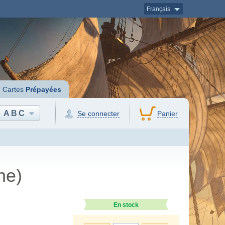
Français
Cartes
Prépayées
ABC
Se connecter
Panier
ne)
En stock