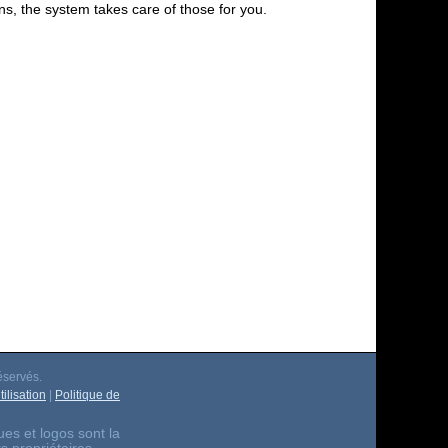
s, the system takes care of those for you.
éservés.
ilisation
|
Politique de
es et logos sont la