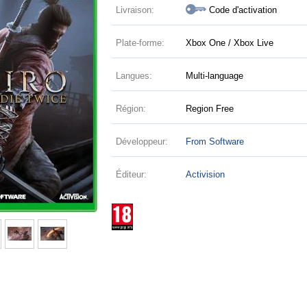
Livraison:
Code d'activation
Plate-forme:
Xbox One / Xbox Live
Langues:
Multi-language
Région:
Region Free
Développeur:
From Software
Éditeur:
Activision