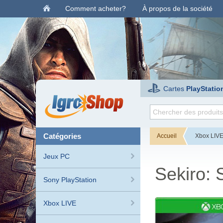
Comment acheter?
À propos de la société
Cartes
PlayStatio
catégories
Accueil
Xbox LIV
Jeux PC
Sekiro:
Sony PlayStation
Xbox LIVE