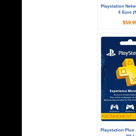
Playstation Netw
€ Euro (
$
59.9
Playstation Plus