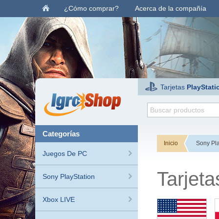
¿Cómo comprar?
Acerca de la compañía
Tarjetas
PlayStati
categorías
Inicio
Sony Pla
Juegos De PC
Tarjet
Sony PlayStation
Xbox LIVE