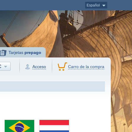
Español
Tarjetas
prepago
C
Acceso
Carro de la compra