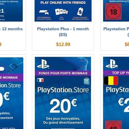
 - 12 months
Playstation Plus - 1 month
Playstation 
(ES)
9
$
12.99
$