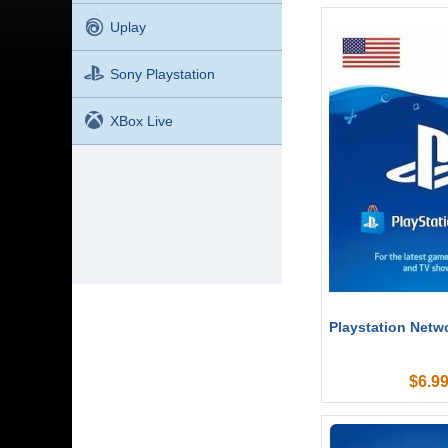
Uplay
Sony Playstation
XBox Live
Playstation Netw
$
6.9