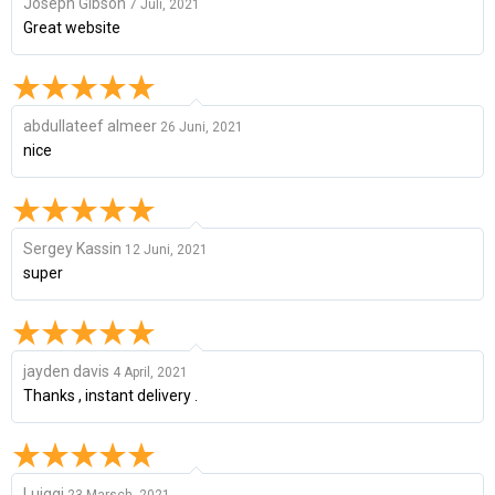
Joseph Gibson
7 Juli, 2021
Great website
abdullateef almeer
26 Juni, 2021
nice
Sergey Kassin
12 Juni, 2021
super
jayden davis
4 April, 2021
Thanks , instant delivery .
Luiggi
23 Marsch, 2021