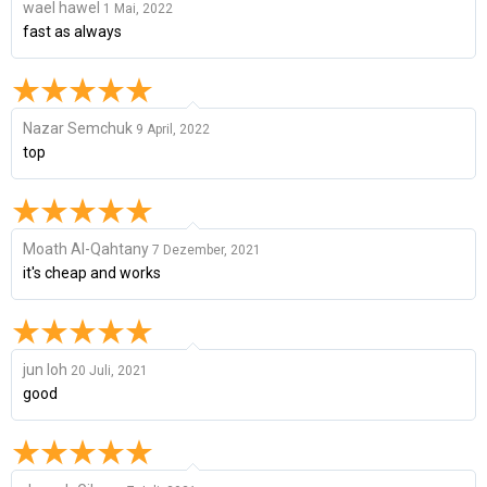
wael hawel
1 Mai, 2022
fast as always
Nazar Semchuk
9 April, 2022
top
Moath Al-Qahtany
7 Dezember, 2021
it's cheap and works
jun loh
20 Juli, 2021
good