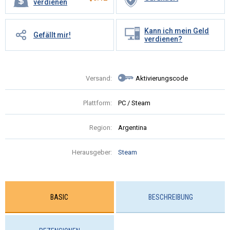
verdienen
Kann ich mein Geld
Gefällt mir!
verdienen?
Versand:
Aktivierungscode
Plattform:
PC / Steam
Region:
Argentina
Herausgeber:
Steam
BASIC
BESCHREIBUNG