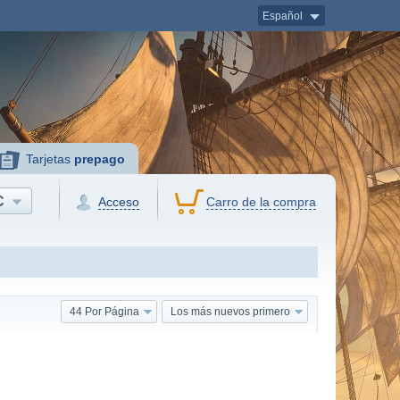
Español
Tarjetas
prepago
C
Acceso
Carro de la compra
44 Por Página
Los más nuevos primero