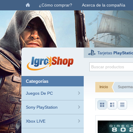
¿Cómo comprar?
Acerca de la compañía
Tarjetas
PlayStati
categorías
Inicio
Superma
Juegos De PC
Sony PlayStation
Xbox LIVE