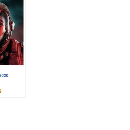
 8020
9