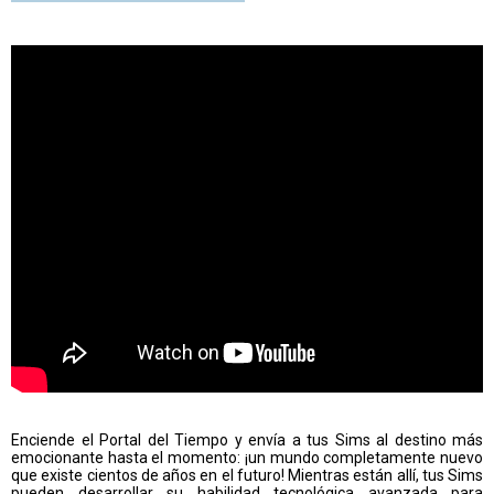
Enciende el Portal del Tiempo y envía a tus Sims al destino más
emocionante hasta el momento: ¡un mundo completamente nuevo
que existe cientos de años en el futuro! Mientras están allí, tus Sims
pueden desarrollar su habilidad tecnológica avanzada para