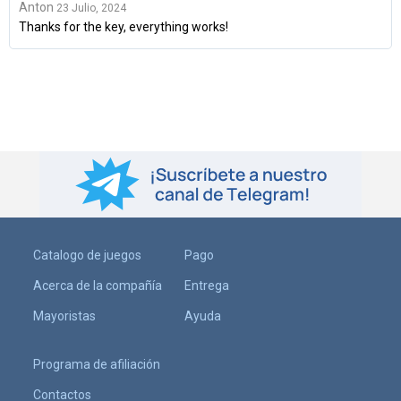
Anton
23 Julio, 2024
Thanks for the key, everything works!
Catalogo de juegos
Pago
Acerca de la compañía
Entrega
Mayoristas
Ayuda
Programa de afiliación
Contactos