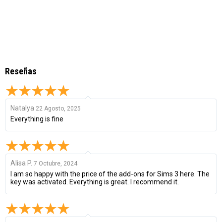
Reseñas
Natalya
22 Agosto, 2025
Everything is fine
Alisa P.
7 Octubre, 2024
I am so happy with the price of the add-ons for Sims 3 here. The
key was activated. Everything is great. I recommend it.