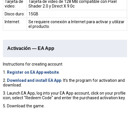
Tarjeta de
Tarjeta de vídeo de 128 MB compatible con Pixel
video:
Shader 2.0 y Direct X 9.0c
Disco duro:
15GB
Internet:
Se requiere conexión a Internet para activar y utilizar
el producto.
Activación — EA App
Instructions for creating account
1.
Register on EA App website
.
2.
Download and install EA App
. It’s the program for activation and
download.
3. Launch EA App, log into your EA App account, click on your profile
icon, select "Redeem Code" and enter the purchased activation key.
5. Download the game.