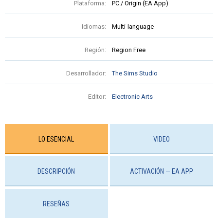
Plataforma:
PC / Origin (EA App)
Idiomas:
Multi-language
Región:
Region Free
Desarrollador:
The Sims Studio
Editor:
Electronic Arts
LO ESENCIAL
VIDEO
DESCRIPCIÓN
ACTIVACIÓN — EA APP
RESEÑAS