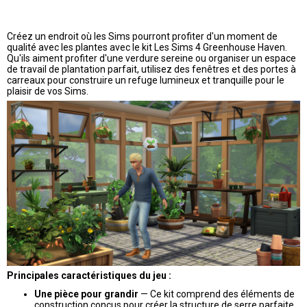
Créez un endroit où les Sims pourront profiter d'un moment de
qualité avec les plantes avec le kit Les Sims 4 Greenhouse Haven.
Qu'ils aiment profiter d'une verdure sereine ou organiser un espace
de travail de plantation parfait, utilisez des fenêtres et des portes à
carreaux pour construire un refuge lumineux et tranquille pour le
plaisir de vos Sims.
Principales caractéristiques du jeu :
Une pièce pour grandir
— Ce kit comprend des éléments de
construction conçus pour créer la structure de serre parfaite.