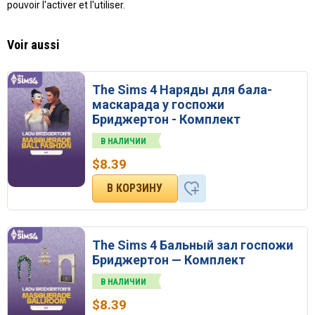
pouvoir l'activer et l'utiliser.
Voir aussi
The Sims 4 Наряды для бала-
маскарада у госпожи
Бриджертон - Комплект
В НАЛИЧИИ
$
8.39
The Sims 4 Бальный зал госпожи
Бриджертон — Комплект
В НАЛИЧИИ
$
8.39