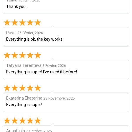
Yuliya
10 Avril, 2026
Thank you!
Pavel
26 Février, 2026
Everything is ok, the key works.
Tatyana Terenteva
8 Février, 2026
Everything is super! I've used it before!
Ekaterina Ekaterina
23 Novembre, 2025
Everything is super!
Anastasia
7 Octobre, 2025