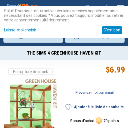
Salut! Pourrions-nous activer certains services supplémentaires
nécessitant des cookies ? Vous pouvez toujours modifier ou retirer
votre consentement ultérieurement.
Laisse-moi choisir
C'est bon
Cartes
PSN
Cartes
Prépayées
THE SIMS 4 GREENHOUSE HAVEN KIT
$
6.99
En rupture de stock
Prévenez-moi par email
Ajouter à la liste de souhaits
Bonus d'achat:
70 points