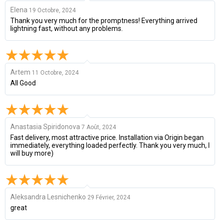
Elena
19 Octobre, 2024
Thank you very much for the promptness! Everything arrived
lightning fast, without any problems.
Artem
11 Octobre, 2024
All Good
Anastasia Spiridonova
7 Août, 2024
Fast delivery, most attractive price. Installation via Origin began
immediately, everything loaded perfectly. Thank you very much, I
will buy more)
Aleksandra Lesnichenko
29 Février, 2024
great