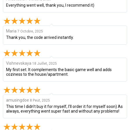
Everything went well, thank you, I recommend it)
Maria
7 Octobre, 2025
Thank you, the code arrived instantly.
Vishnevskaya
18 Juillet, 2025
My first set. It complements the basic game well and adds
coziness to the house/apartment.
amusingdoe
8 Peut, 2025
This time I didn't buy it for myself, I'll order it for myself soon) As
always, everything went super fast and without any problems!