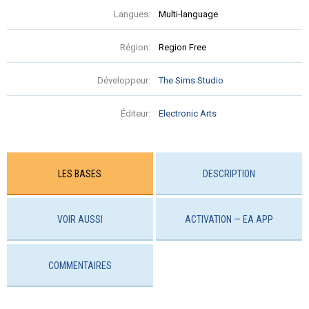
Langues:
Multi-language
Région:
Region Free
Développeur:
The Sims Studio
Éditeur:
Electronic Arts
LES BASES
DESCRIPTION
VOIR AUSSI
ACTIVATION — EA APP
COMMENTAIRES