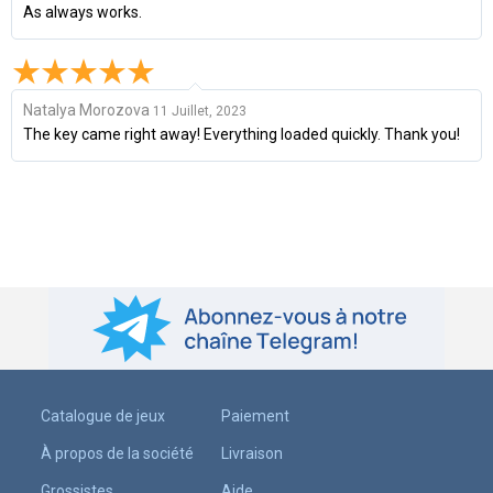
As always works.
Natalya Morozova
11 Juillet, 2023
The key came right away! Everything loaded quickly. Thank you!
Catalogue de jeux
Paiement
À propos de la société
Livraison
Grossistes
Aide