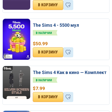
The Sims 4 - 5500 мул
В НАЛИЧИИ
$
50.99
The Sims 4 Как в кино — Комплект
В НАЛИЧИИ
$
7.99