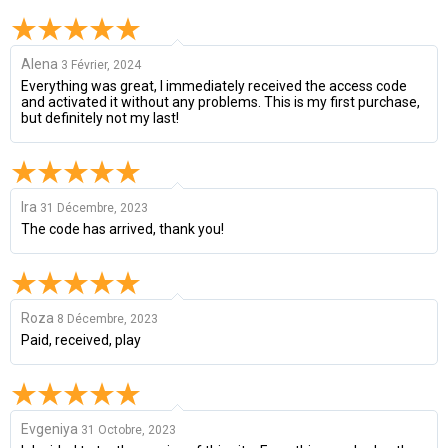
Alena
3 Février, 2024
Everything was great, I immediately received the access code
and activated it without any problems. This is my first purchase,
but definitely not my last!
Ira
31 Décembre, 2023
The code has arrived, thank you!
Roza
8 Décembre, 2023
Paid, received, play
Evgeniya
31 Octobre, 2023