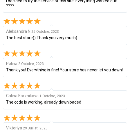
I decided to try the service of this site. Everything worked out!
????
Aleksandra N
25 Octobre, 2023
The best store)) Thank you very much)
Polina
2 Octobre, 2023
Thank you! Everything is fine! Your store has never let you down!
Galina Korznikova
1 Octobre, 2023
The code is working, already downloaded
Viktoriya
29 Juillet, 2023