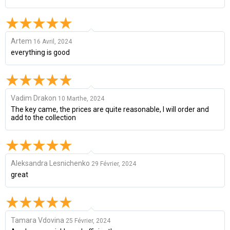
Artem
16 Avril, 2024
everything is good
Vadim Drakon
10 Marthe, 2024
The key came, the prices are quite reasonable, I will order and
add to the collection
Aleksandra Lesnichenko
29 Février, 2024
great
Tamara Vdovina
25 Février, 2024