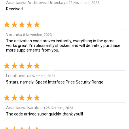
Anastasiya Andreevna Umeckaya
23 Novembre, 2023
Received
Veronika
8 Novembre, 2023
The activation code arrives instantly, everything in the game
works great. I’m pleasantly shocked and will definitely purchase
more supplements from you.
LenaGuest
4 Novembre, 2023
5 stars, namely: Speed Interface Price Security Range
Anastasiya Barabash
25 Octobre, 2023
The code arrived super quickly, thank you!!!