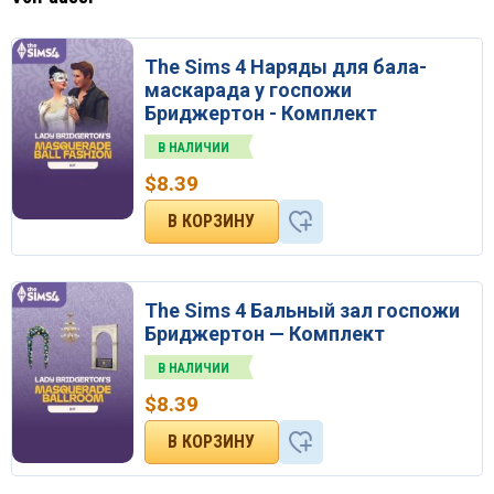
The Sims 4 Наряды для бала-
маскарада у госпожи
Бриджертон - Комплект
В НАЛИЧИИ
$
8.39
The Sims 4 Бальный зал госпожи
Бриджертон — Комплект
В НАЛИЧИИ
$
8.39