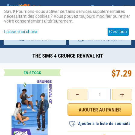
Salut! Pourrions-nous activer certains services supplémentaires
nécessitant des cookies ? Vous pouvez toujours modifier ou retirer
votre consentement ultérieurement.
Laisse-moi choisir
C'est bon
Cartes
PSN
Cartes
Prépayées
THE SIMS 4 GRUNGE REVIVAL KIT
$
7.29
EN STOCK
−
+
Ajouter à la liste de souhaits