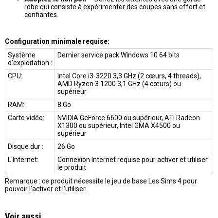
robe qui consiste à expérimenter des coupes sans effort et
confiantes.
Configuration minimale requise:
Système
Dernier service pack Windows 10 64 bits
d'exploitation :
CPU:
Intel Core i3-3220 3,3 GHz (2 cœurs, 4 threads),
AMD Ryzen 3 1200 3,1 GHz (4 cœurs) ou
supérieur
RAM:
8 Go
Carte vidéo:
NVIDIA GeForce 6600 ou supérieur, ATI Radeon
X1300 ou supérieur, Intel GMA X4500 ou
supérieur
Disque dur :
26 Go
L'Internet:
Connexion Internet requise pour activer et utiliser
le produit
Remarque : ce produit nécessite le jeu de base Les Sims 4 pour
pouvoir l'activer et l'utiliser.
Voir aussi