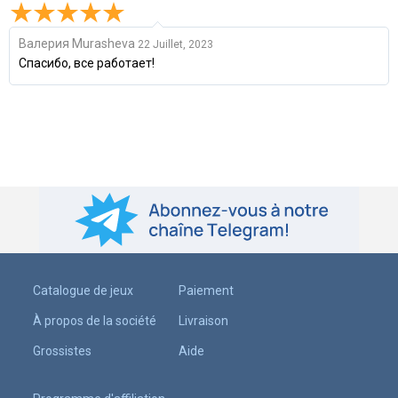
Валерия Murasheva
22 Juillet, 2023
Спасибо, все работает!
Catalogue de jeux
Paiement
À propos de la société
Livraison
Grossistes
Aide