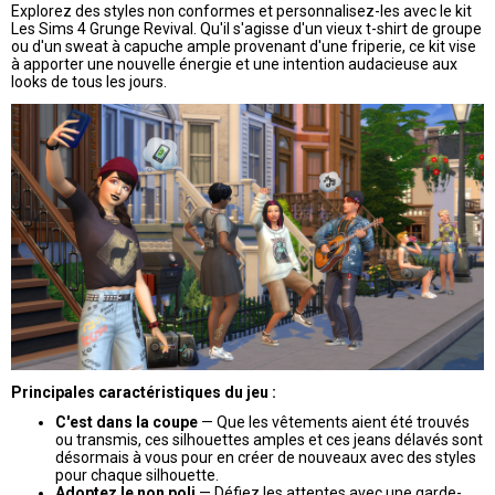
Explorez des styles non conformes et personnalisez-les avec le kit
Les Sims 4 Grunge Revival. Qu'il s'agisse d'un vieux t-shirt de groupe
ou d'un sweat à capuche ample provenant d'une friperie, ce kit vise
à apporter une nouvelle énergie et une intention audacieuse aux
looks de tous les jours.
Principales caractéristiques du jeu :
C'est dans la coupe
— Que les vêtements aient été trouvés
ou transmis, ces silhouettes amples et ces jeans délavés sont
désormais à vous pour en créer de nouveaux avec des styles
pour chaque silhouette.
Adoptez le non poli
— Défiez les attentes avec une garde-