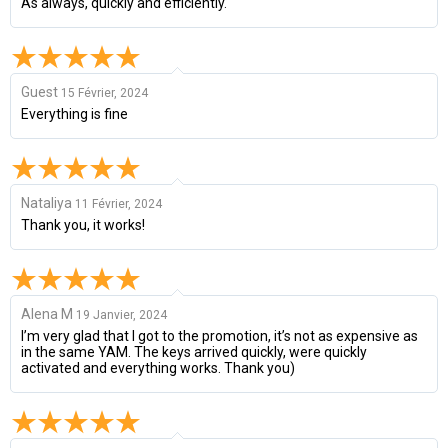
As always, quickly and efficiently.
Guest
15 Février, 2024
Everything is fine
Nataliya
11 Février, 2024
Thank you, it works!
Alena M
19 Janvier, 2024
I’m very glad that I got to the promotion, it’s not as expensive as
in the same YAM. The keys arrived quickly, were quickly
activated and everything works. Thank you)