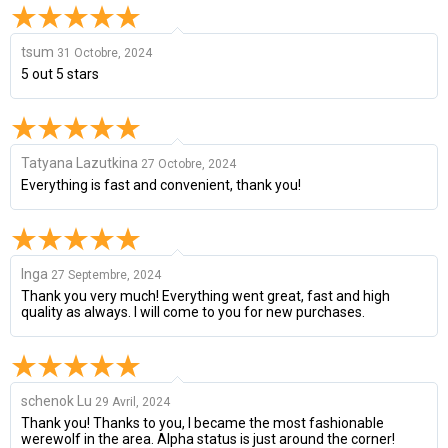
tsum
31 Octobre, 2024
5 out 5 stars
Tatyana Lazutkina
27 Octobre, 2024
Everything is fast and convenient, thank you!
Inga
27 Septembre, 2024
Thank you very much! Everything went great, fast and high
quality as always. I will come to you for new purchases.
schenok Lu
29 Avril, 2024
Thank you! Thanks to you, I became the most fashionable
werewolf in the area. Alpha status is just around the corner!