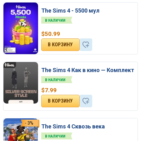
The Sims 4 - 5500 мул
В НАЛИЧИИ
$
50.99
The Sims 4 Как в кино — Комплект
В НАЛИЧИИ
$
7.99
- 3%
The Sims 4 Сквозь века
В НАЛИЧИИ