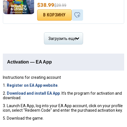
$
38.99
$
39.99
Загрузить еще
Activation — EA App
Instructions for creating account
1.
Register on EA App website
.
2.
Download and install EA App
. It’s the program for activation and
download.
3. Launch EA App, log into your EA App account, click on your profile
icon, select "Redeem Code" and enter the purchased activation key.
5. Download the game.