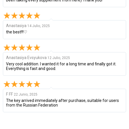
Anastasiya
14 Julio, 2025
the best!!!♡
Anastasiya Evsyukova
12 Julio, 2025
Very cool addition. I wanted it for a long time and finally got it.
Everything is fast and good.
F FF
22 Junio, 2025
The key arrived immediately after purchase, suitable for users
from the Russian Federation