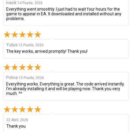
Ivasik
14 Puede, 2026
Everything went smoothly. I just had to wait four hours for the
game to appear in EA. It downloaded and installed without any
problems.
Yuliya
13 Puede, 2026
The key works, arrived promptly! Thank you!
Polina
10 Puede, 2026
Everything works. Everything is great. The code arrived instantly.
I'm already installing it and will be playing now. Thank you very
much. ^^
22 Abril, 2026
Thank you