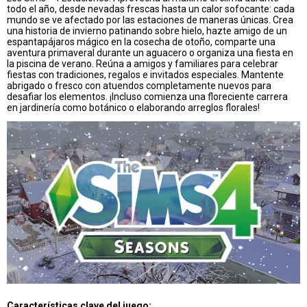
todo el año, desde nevadas frescas hasta un calor sofocante: cada
mundo se ve afectado por las estaciones de maneras únicas. Crea
una historia de invierno patinando sobre hielo, hazte amigo de un
espantapájaros mágico en la cosecha de otoño, comparte una
aventura primaveral durante un aguacero o organiza una fiesta en
la piscina de verano. Reúna a amigos y familiares para celebrar
fiestas con tradiciones, regalos e invitados especiales. Mantente
abrigado o fresco con atuendos completamente nuevos para
desafiar los elementos. ¡Incluso comienza una floreciente carrera
en jardinería como botánico o elaborando arreglos florales!
Características clave del juego: