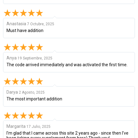
Anastasia
7 Octubre, 2025
Must have addition
Anya
19 Septiembre, 2025
The code arrived immediately and was activated the first time.
Darya
2 Agosto, 2025
The most important addition
Margarita
17 Julio, 2025
I'm glad that I came across this site 2 years ago - since then I've
been taking every supplement from here) Thank you!