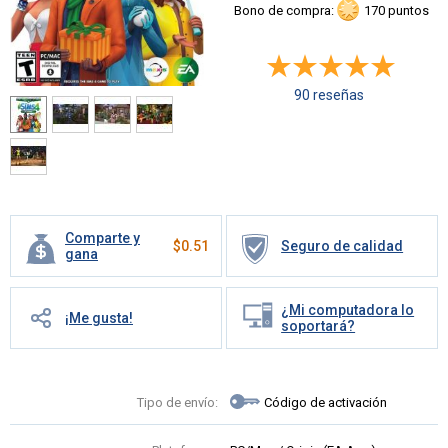
Bono de compra:
170 puntos
90 reseñas
Comparte y
$
0.51
Seguro de calidad
gana
¿Mi computadora lo
¡Me gusta!
soportará?
Tipo de envío:
Código de activación