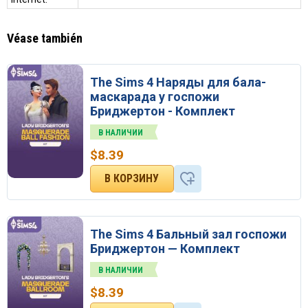
Véase también
The Sims 4 Наряды для бала-
маскарада у госпожи
Бриджертон - Комплект
В НАЛИЧИИ
$
8.39
The Sims 4 Бальный зал госпожи
Бриджертон — Комплект
В НАЛИЧИИ
$
8.39