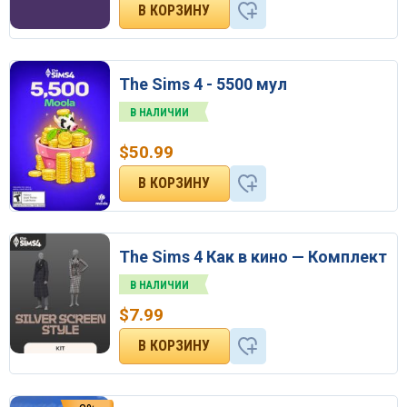
The Sims 4 - 5500 мул
В НАЛИЧИИ
$
50.99
The Sims 4 Как в кино — Комплект
В НАЛИЧИИ
$
7.99