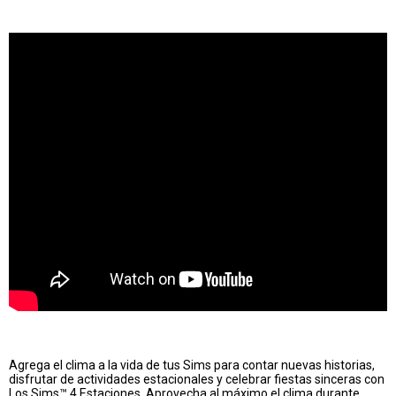
Agrega el clima a la vida de tus Sims para contar nuevas historias,
disfrutar de actividades estacionales y celebrar fiestas sinceras con
Los Sims™ 4 Estaciones. Aprovecha al máximo el clima durante