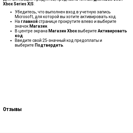
Xbox Series X|S
:
Убедитесь, что выполнен вход в учетную запись
Microsoft, для которой вы хотите активировать код.
На
главной
странице прокрутите влево и выберите
значок
Магазин
.
В центре экрана
Магазин Xbox
выберите
Активировать
код
.
Введите свой 25-значный код предоплаты и
выберите
Подтвердить
.
Отзывы