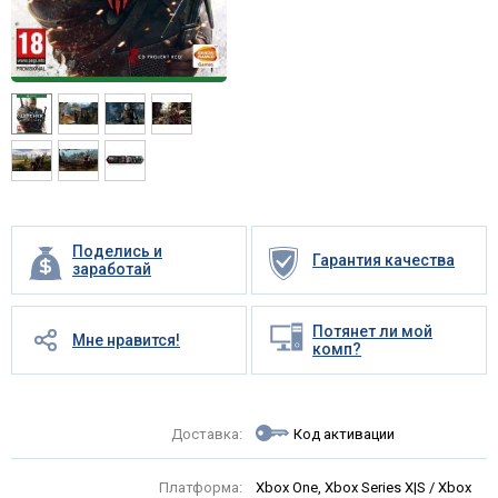
Поделись и
Гарантия качества
заработай
Потянет ли мой
Мне нравится!
комп?
Доставка:
Код активации
Платформа:
Xbox One, Xbox Series X|S / Xbox