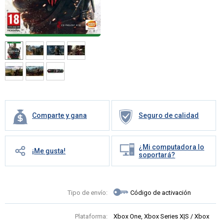
Comparte y gana
Seguro de calidad
¿Mi computadora lo
¡Me gusta!
soportará?
Tipo de envío:
Código de activación
Plataforma:
Xbox One, Xbox Series X|S / Xbox