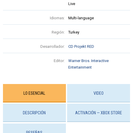
Live
Idiomas:
Multi-language
Región:
Turkey
Desarrollador:
CD Projekt RED
Editor:
Warner Bros. Interactive
Entertainment
LO ESENCIAL
VIDEO
DESCRIPCIÓN
ACTIVACIÓN — ХBOX STORE
RESEÑAS