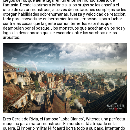
juegos de rol, que tiene lugar en un enorme mundo abierto de
fantasía. Desde la primera infancia, a los brujos se les enseña el
oficio de cazar monstruos, a través de mutaciones complejas se les
otorgan habilidades sobrehumanas, fuerza y velocidad de reacción,
todo para convertirse en herramientas sin emociones para luchar
contra las cosas que la gente común teme: los espíritus que
deambulan por el bosque. , los monstruos que acechan en los ríos y
lagos, lo desconocido que se esconde entre las sombras de los
arbustos.
Eres Geralt de Rivia, el famoso "Lobo Blanco", Witcher, una perfecta
máquina para matar monstruos. El mundo está atrapado en la
guerra. El Imperio militar Nilfgaard borra todo a su paso, intentando