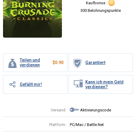
Kaufbonus :
300 Belohnungspunkte
Teilen und
$
0.90
Garantiert
verdienen
Kann ich mein Geld
Gefällt mir!
verdienen?
Versand:
Aktivierungscode
Plattform:
PC/Mac / Battle.Net