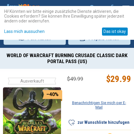
Hi! Könnten wir bitte einige zusätzliche Dienste aktivieren, die
Cookies erfordern? Sie können Ihre Einwilligung später jederzeit
ändern oder widerrufen.
Lass mich aussuchen
Das ist okay
PSN
-Karten
Prepaid
-Karten
WORLD OF WARCRAFT BURNING CRUSADE CLASSIC DARK
PORTAL PASS (US)
$
29.99
$
49.99
Ausverkauft
–40%
Benachrichtigen Sie mich per E-
Mail
zur Wunschliste hinzufugen