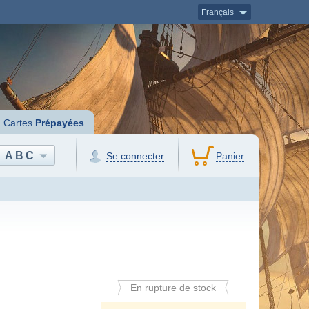
Français
Cartes
Prépayées
ABC
Se connecter
Panier
En rupture de stock