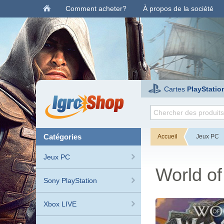
Comment acheter?
À propos de la société
Cartes
PlayStatio
catégories
Accueil
Jeux PC
Jeux PC
World of
Sony PlayStation
Xbox LIVE