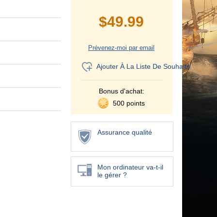
$
49.99
Prévenez-moi par email
Ajouter À La Liste De Souhaits
Bonus d'achat:
500 points
Assurance qualité
Mon ordinateur va-t-il
le gérer ?