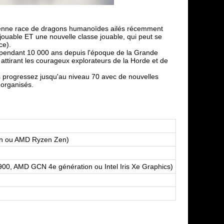
cienne race de dragons humanoïdes ailés récemment
 jouable ET une nouvelle classe jouable, qui peut se
ce).
s pendant 10 000 ans depuis l'époque de la Grande
, attirant les courageux explorateurs de la Horde et de
 progressez jusqu'au niveau 70 avec de nouvelles
éorganisés.
ion ou AMD Ryzen Zen)
00, AMD GCN 4e génération ou Intel Iris Xe Graphics)