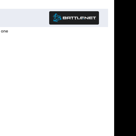
g one