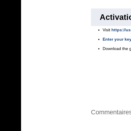
Activati
Visit
https://us
Enter your ke
Download the 
Commentaire