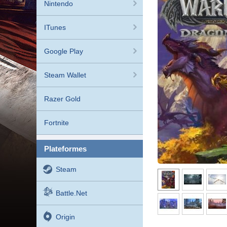
Nintendo
ITunes
Google Play
Steam Wallet
Razer Gold
Fortnite
plateformes
Steam
Battle.net
Origin