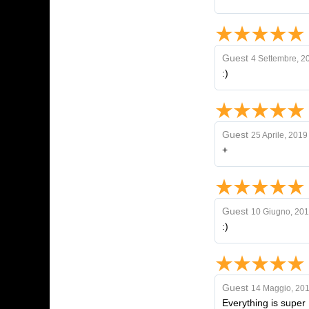
Guest
4 Settembre, 2
:)
Guest
25 Aprile, 2019
+
Guest
10 Giugno, 20
:)
Guest
14 Maggio, 20
Everything is super