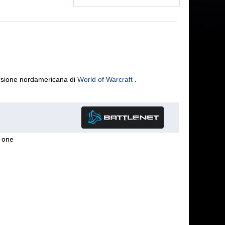
ersione nordamericana di
World of Warcraft
.
g one