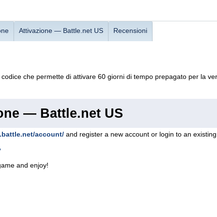
one
Attivazione — Battle.net US
Recensioni
 codice che permette di attivare 60 giorni di tempo prepagato per la v
one — Battle.net US
.battle.net/account/
and register a new account or login to an existin
y
game and enjoy!