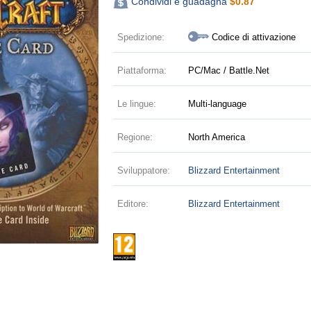
Condividi e guadagna
$
0.87
Spedizione:
Codice di attivazione
Piattaforma:
PC/Mac / Battle.Net
Le lingue:
Multi-language
Regione:
North America
Sviluppatore:
Blizzard Entertainment
Editore:
Blizzard Entertainment