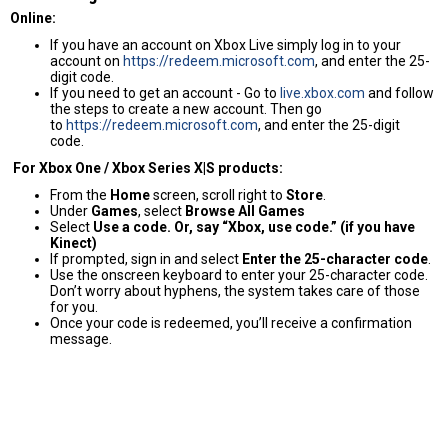
Online:
If you have an account on Xbox Live simply log in to your
account on
https://redeem.microsoft.com
, and enter the 25-
digit code.
If you need to get an account - Go to
live.xbox.com
and follow
the steps to create a new account. Then go
to
https://redeem.microsoft.com
, and enter the 25-digit
code.
For Xbox One / Xbox Series X|S products:
From the
Home
screen, scroll right to
Store
.
Under
Games
, select
Browse All Games
Select
Use a code. Or, say “Xbox, use code.” (if you have
Kinect)
If prompted, sign in and select
Enter the 25-character code
.
Use the onscreen keyboard to enter your 25-character code.
Don’t worry about hyphens, the system takes care of those
for you.
Once your code is redeemed, you’ll receive a confirmation
message.