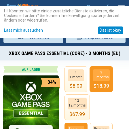
Hi! Könnten wir bitte einige zusätzliche Dienste aktivieren, die
Cookies erfordern? Sie können Ihre Einwilligung später jederzeit
ändern oder widerrufen.
Lass mich aussuchen
Das ist okay
PSN
-Karten
Prepaid
-Karten
XBOX GAME PASS ESSENTIAL (CORE) - 3 MONTHS (EU)
AUF LAGER
1
3
1 month
3 months
–34%
$
8.99
$
18.99
12
12 months
$
67.99
Essential
Premium