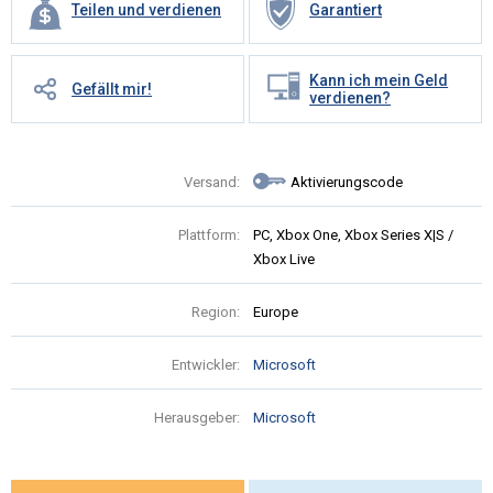
Teilen und verdienen
Garantiert
Kann ich mein Geld
Gefällt mir!
verdienen?
Versand:
Aktivierungscode
Plattform:
PC, Xbox One, Xbox Series X|S /
Xbox Live
Region:
Europe
Entwickler:
Microsoft
Herausgeber:
Microsoft