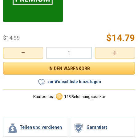
$
14.79
$
14.99
−
+
zur Wunschliste hinzufugen
Kaufbonus :
148 Belohnungspunkte
Teilen und verdienen
Garantiert