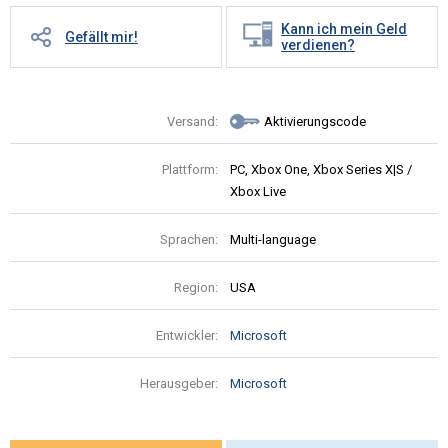
Kann ich mein Geld
Gefällt mir!
verdienen?
Versand:
Aktivierungscode
Plattform:
PC, Xbox One, Xbox Series X|S /
Xbox Live
Sprachen:
Multi-language
Region:
USA
Entwickler:
Microsoft
Herausgeber:
Microsoft