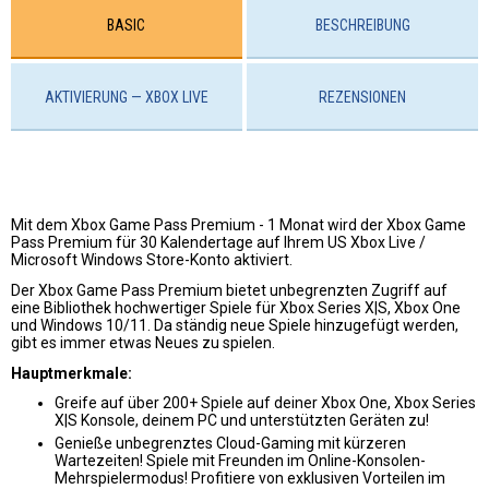
BASIC
BESCHREIBUNG
AKTIVIERUNG — XBOX LIVE
REZENSIONEN
Mit dem Xbox Game Pass Premium - 1 Monat wird der Xbox Game
Pass Premium für 30 Kalendertage auf Ihrem US Xbox Live /
Microsoft Windows Store-Konto aktiviert.
Der Xbox Game Pass Premium bietet unbegrenzten Zugriff auf
eine Bibliothek hochwertiger Spiele für Xbox Series X|S, Xbox One
und Windows 10/11. Da ständig neue Spiele hinzugefügt werden,
gibt es immer etwas Neues zu spielen.
Hauptmerkmale:
Greife auf über 200+ Spiele auf deiner Xbox One, Xbox Series
X|S Konsole, deinem PC und unterstützten Geräten zu!
Genieße unbegrenztes Cloud-Gaming mit kürzeren
Wartezeiten! Spiele mit Freunden im Online-Konsolen-
Mehrspielermodus! Profitiere von exklusiven Vorteilen im