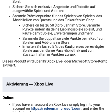
Spiel.
Sichern Sie sich exklusive Angebote und Rabatte auf
ausgewählte Spiele und Add-ons.
Sammle Prämienpunkte für das Spielen von Spielen, das
Abschließen von Quests und das Einkaufen im Shop:
Sichere dir bis zu 50 $ pro Jahr im Store. Sammle
Punkte, indem du deine Lieblingsspiele spielst, und
kaufe damit Spiele, Erweiterungen und mehr.
Sammeln Sie doppelt so viele Punkte beim Kauf von
Spielen und Add-ons im Store.
Erhalten Sie bis zu 5 % des Kaufpreises berechtigter
Spiele aus der Game Pass-Bibliothek und von
Zusatzinhalten in Punkten zurück.
Dieses Produkt wird über Ihr Xbox Live- oder Microsoft Store-Konto
aktiviert.
Aktivierung — Xbox Live
Online:
If you have an account on Xbox Live simply log in to your
account on
https://redeem.microsoft.com
, and enter the