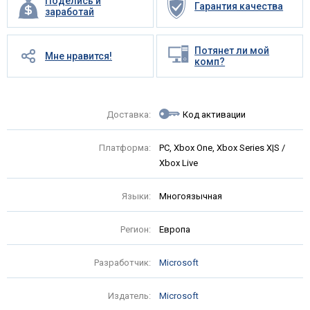
Поделись и
Гарантия качества
заработай
Потянет ли мой
Мне нравится!
комп?
Доставка:
Код активации
Платформа:
PC, Xbox One, Xbox Series X|S /
Xbox Live
Языки:
Многоязычная
Регион:
Европа
Разработчик:
Microsoft
Издатель:
Microsoft