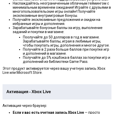
Наслаждайтесь неограниченным облачным геймингом с
минимальным временем ожидания! Играйте с друзьями в
многопользовательские игры онлайн! Получайте
эксклюзивные внутриигровые бонусы.
Получайте эксклюзивные предложения и скидки на
избранные игры и дополнения.
Зарабатывайте бонусные баллы за игру, выполнение
заданий и покупки в магазине:
Поолучайте до 50 долларов в год в магазине.
Зарабатывайте баллы, играя в любимые игры,
чтобы покупать игры, дополнения и многое другое.
Получайте в 2 раза больше баллов при покупке игр
и дополнений в магазине.
Получайте до 5% кэшбэка в баллах за покупки игр и
дополнений из библиотеки Game Pass.
Этот продукт активируется через вашу учетную запись Xbox
Live или Microsoft Store.
Активация - Xbox Live
Активация через браузер:
Если у вас есть учетная запись Xbox Live
— просто