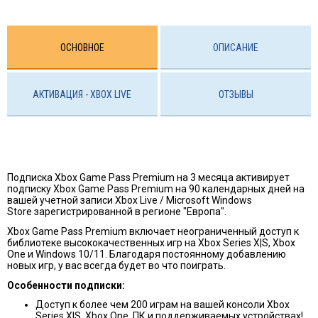
ОСНОВНОЕ
ОПИСАНИЕ
АКТИВАЦИЯ - XBOX LIVE
ОТЗЫВЫ
Подписка Xbox Game Pass Premium на 3 месяца активирует
подписку Xbox Game Pass Premium на 90 календарных дней на
вашей учетной записи Xbox Live / Microsoft Windows
Store зарегистрированной в регионе "Европа".
Xbox Game Pass Premium включает неограниченный доступ к
библиотеке высококачественных игр на Xbox Series X|S, Xbox
One и Windows 10/11.
Благодаря постоянному добавлению
новых игр, у вас всегда будет во что поиграть.
Особенности подписки:
Доступ к более чем 200 играм на вашей консоли Xbox
Series X|S, Xbox One, ПК и поддерживаемых устройствах!