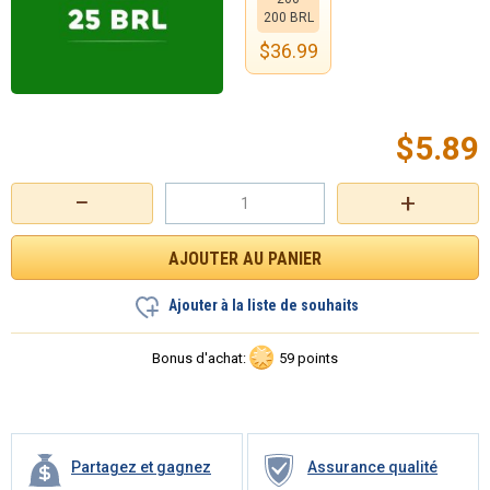
200 BRL
$
36.99
$
5.89
−
+
Ajouter à la liste de souhaits
Bonus d'achat:
59 points
Partagez et gagnez
Assurance qualité