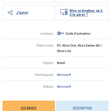
Mon ordinateur va-t-
J'aime!
il le gérer ?
Livraison:
Code d'activation
Plate-forme:
PC, Xbox One, Xbox Series X|S /
Xbox Live
Région:
Brazil
Développeur:
Microsoft
Éditeur:
Microsoft
LES BASES
DESCRIPTION