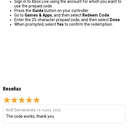
Sign in to Xbox Live using the account for which you want to
use the prepaid code.
Press the
Guide
button on your controller
Go to
Games & Apps
, and then select
Redeem Code
.
Enter the 25-character prepaid code, and then select
Done
.
When prompted, select
Yes
to confirm the redemption.
Reseñas
Kirill Semenenko
16 marta, 2026
The code works, thank you.