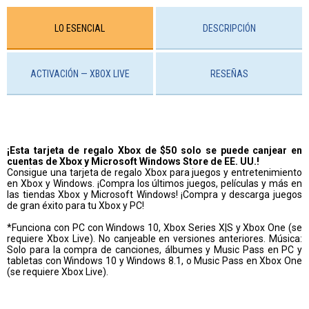
LO ESENCIAL
DESCRIPCIÓN
ACTIVACIÓN — XBOX LIVE
RESEÑAS
¡Esta tarjeta de regalo Xbox de $50 solo se puede canjear en
cuentas de Xbox y Microsoft Windows Store de EE. UU.!
Consigue una tarjeta de regalo Xbox para juegos y entretenimiento
en Xbox y Windows. ¡Compra los últimos juegos, películas y más en
las tiendas Xbox y Microsoft Windows! ¡Compra y descarga juegos
de gran éxito para tu Xbox y PC!
*Funciona con PC con Windows 10, Xbox Series X|S y Xbox One (se
requiere Xbox Live). No canjeable en versiones anteriores. Música:
Solo para la compra de canciones, álbumes y Music Pass en PC y
tabletas con Windows 10 y Windows 8.1, o Music Pass en Xbox One
(se requiere Xbox Live).