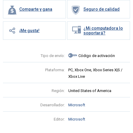
Comparte y gana
Seguro de calidad
¿Mi computadora lo
¡Me gusta!
soportará?
Tipo de envío:
Código de activación
Plataforma:
PC, Xbox One, Xbox Series X|S /
Xbox Live
Región:
United States of America
Desarrollador:
Microsoft
Editor:
Microsoft