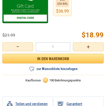
200 BRL
$
36.99
$
18.99
$
21.99
−
+
zur Wunschliste hinzufugen
Kaufbonus :
190 Belohnungspunkte
Teilen und verdienen
Garantiert