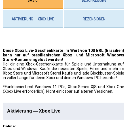
BASIC
BESCHREIBUNG
AKTIVIERUNG — XBOX LIVE
REZENSIONEN
Diese Xbox Live-Geschenkkarte im Wert von 100 BRL (Brasilien)
kann nur auf brasilianischen Xbox- und Microsoft Windows
Store-Konten eingelöst werden!
Hol dir eine Xbox-Geschenkkarte für Spiele und Unterhaltung auf
Xbox und Windows. Kaufe die neuesten Spiele, Filme und mehr im
Xbox Store und Microsoft Store! Kaufe und lade Blockbuster-Spiele
in voller Länge für deine Xbox und deinen Windows-PC herunter!
*Funktioniert mit Windows 11-PCs, Xbox Series X|S und Xbox One
(Xbox Live erforderlich). Nicht einlösbar auf älteren Versionen.
Aktivierung — Xbox Live
Online: