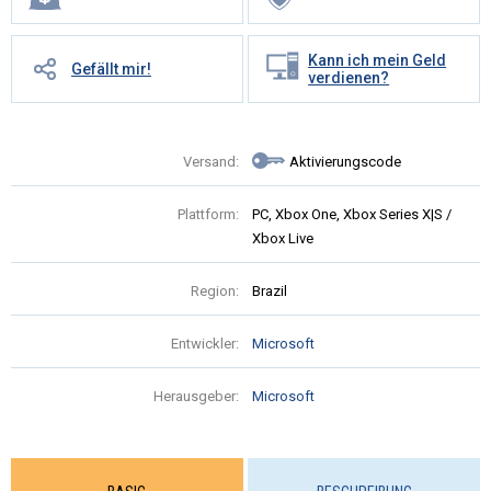
Kann ich mein Geld
Gefällt mir!
verdienen?
Versand:
Aktivierungscode
Plattform:
PC, Xbox One, Xbox Series X|S /
Xbox Live
Region:
Brazil
Entwickler:
Microsoft
Herausgeber:
Microsoft