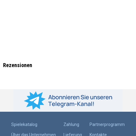
Rezensionen
Spielekatalog
Zahlung
Partnerprogramm
Über das Unternehmen
Lieferung
Kontakte