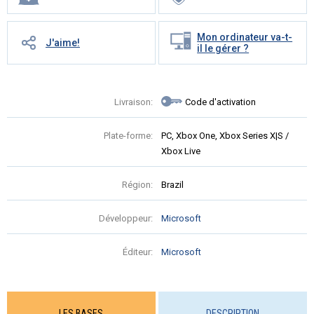
Mon ordinateur va-t-
J'aime!
il le gérer ?
Livraison:
Code d'activation
Plate-forme:
PC, Xbox One, Xbox Series X|S /
Xbox Live
Région:
Brazil
Développeur:
Microsoft
Éditeur:
Microsoft
LES BASES
DESCRIPTION