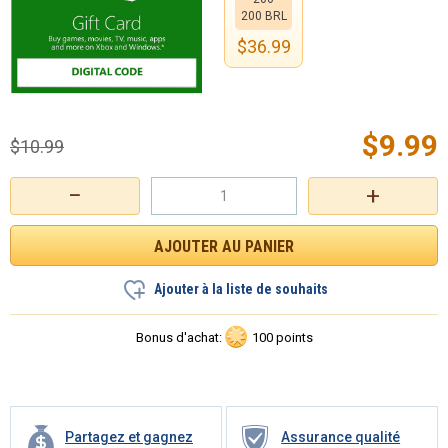
200 BRL
$
36.99
$
9.99
$
10.99
−
+
Ajouter à la liste de souhaits
Bonus d'achat:
100 points
Partagez et gagnez
Assurance qualité