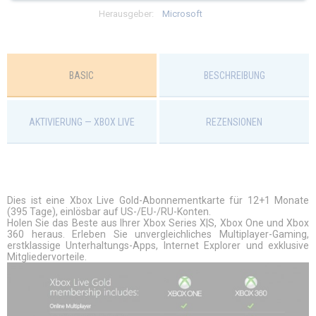
Разработчик:
Microsoft
ограничений
Herausgeber:
Microsoft
$
48.99
BASIC
BESCHREIBUNG
AKTIVIERUNG — XBOX LIVE
REZENSIONEN
Dies ist eine Xbox Live Gold-Abonnementkarte für 12+1 Monate
(395 Tage), einlösbar auf US-/EU-/RU-Konten.
Holen Sie das Beste aus Ihrer Xbox Series X|S, Xbox One und Xbox
360 heraus. Erleben Sie unvergleichliches Multiplayer-Gaming,
erstklassige Unterhaltungs-Apps, Internet Explorer und exklusive
Mitgliedervorteile.