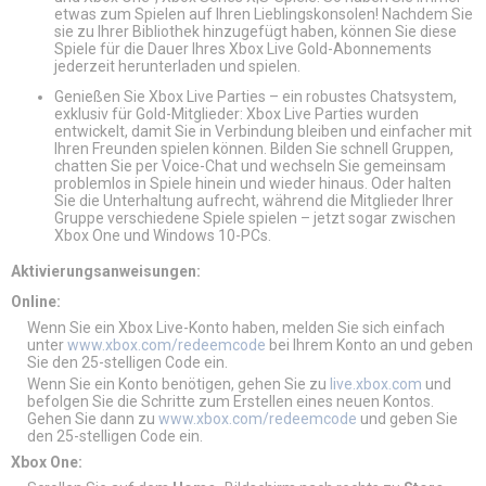
etwas zum Spielen auf Ihren Lieblingskonsolen! Nachdem Sie
sie zu Ihrer Bibliothek hinzugefügt haben, können Sie diese
Spiele für die Dauer Ihres Xbox Live Gold-Abonnements
jederzeit herunterladen und spielen.
Genießen Sie Xbox Live Parties – ein robustes Chatsystem,
exklusiv für Gold-Mitglieder: Xbox Live Parties wurden
entwickelt, damit Sie in Verbindung bleiben und einfacher mit
Ihren Freunden spielen können. Bilden Sie schnell Gruppen,
chatten Sie per Voice-Chat und wechseln Sie gemeinsam
problemlos in Spiele hinein und wieder hinaus. Oder halten
Sie die Unterhaltung aufrecht, während die Mitglieder Ihrer
Gruppe verschiedene Spiele spielen – jetzt sogar zwischen
Xbox One und Windows 10-PCs.
Aktivierungsanweisungen:
Online:
Wenn Sie ein Xbox Live-Konto haben, melden Sie sich einfach
unter
www.xbox.com/redeemcode
bei Ihrem Konto an und geben
Sie den 25-stelligen Code ein.
Wenn Sie ein Konto benötigen, gehen Sie zu
live.xbox.com
und
befolgen Sie die Schritte zum Erstellen eines neuen Kontos.
Gehen Sie dann zu
www.xbox.com/redeemcode
und geben Sie
den 25-stelligen Code ein.
Xbox One: