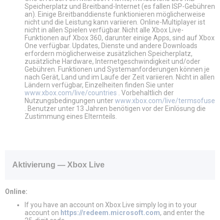
Speicherplatz und Breitband-Internet (es fallen ISP-Gebühren
an). Einige Breitbanddienste funktionieren möglicherweise
nicht und die Leistung kann variieren. Online-Multiplayer ist
nicht in allen Spielen verfügbar. Nicht alle Xbox Live-
Funktionen auf Xbox 360, darunter einige Apps, sind auf Xbox
One verfügbar. Updates, Dienste und andere Downloads
erfordern möglicherweise zusätzlichen Speicherplatz,
zusätzliche Hardware, Internetgeschwindigkeit und/oder
Gebühren. Funktionen und Systemanforderungen können je
nach Gerät, Land und im Laufe der Zeit variieren. Nicht in allen
Ländern verfügbar, Einzelheiten finden Sie unter
www.xbox.com/live/countries
. Vorbehaltlich der
Nutzungsbedingungen unter
www.xbox.com/live/termsofuse
. Benutzer unter 13 Jahren benötigen vor der Einlösung die
Zustimmung eines Elternteils.
Aktivierung — Xbox Live
Online:
If you have an account on Xbox Live simply log in to your
account on
https://redeem.microsoft.com
, and enter the