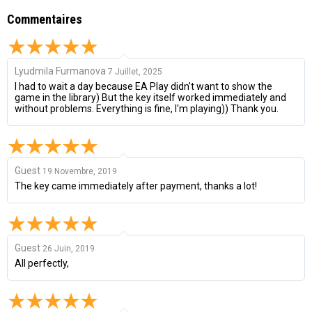
Commentaires
Lyudmila Furmanova
7 Juillet, 2025
I had to wait a day because EA Play didn't want to show the
game in the library) But the key itself worked immediately and
without problems. Everything is fine, I'm playing)) Thank you.
Guest
19 Novembre, 2019
The key came immediately after payment, thanks a lot!
Guest
26 Juin, 2019
All perfectly,