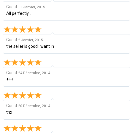
Guest
11 Janvier, 2015
All perfectly. .
Guest
2 Janvier, 2015
the seller is good i want in
Guest
24 Décembre, 2014
+++
Guest
20 Décembre, 2014
thx