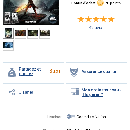
Bonus d'achat:
70 points
49 avis
Partagez et
$
0.21
Assurance qualité
gagnez
Mon ordinateur va-t-
J'aime!
il le gérer ?
Livraison:
Code d'activation