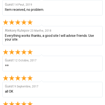
Guest
14 Peut, 2019
Item received, no problem.
Aleksey Kutepov
23 Marthe, 2018
Everything works thanks, a good site I will advise friends. Use
your site.
Guest
12 Octobre, 2017
++
Guest
9 Septembre, 2017
all OK