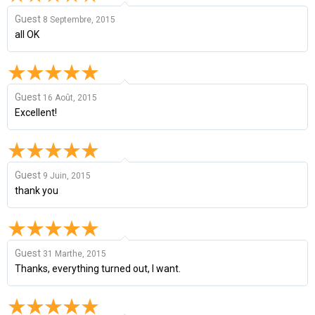
Guest
8 Septembre, 2015
all OK
Guest
16 Août, 2015
Excellent!
Guest
9 Juin, 2015
thank you
Guest
31 Marthe, 2015
Thanks, everything turned out, I want.