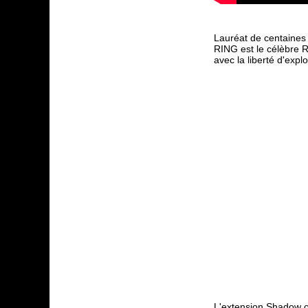
Lauréat de centaines
RING est le célèbre 
avec la liberté d'expl
L'extension Shadow o