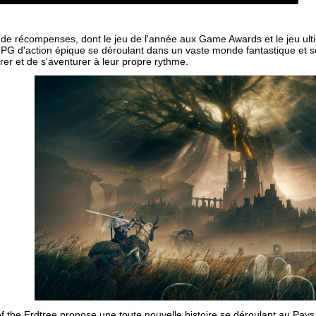
 de récompenses, dont le jeu de l'année aux Game Awards et le jeu ul
RPG d'action épique se déroulant dans un vaste monde fantastique et 
orer et de s'aventurer à leur propre rythme.
f the Erdtree propose une toute nouvelle histoire se déroulant au Pay