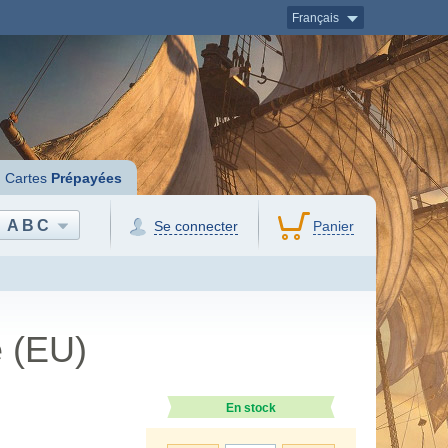
Français
Cartes
Prépayées
ABC
Se connecter
Panier
 (EU)
En stock