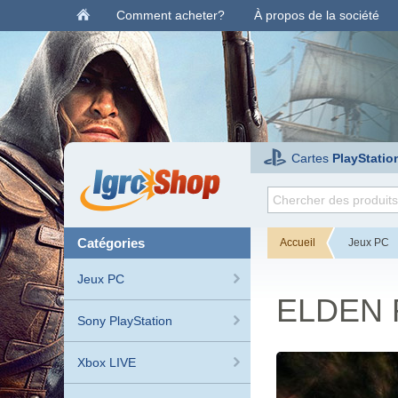
Comment acheter?
À propos de la société
Cartes
PlayStatio
catégories
Accueil
Jeux PC
Jeux PC
ELDEN R
Sony PlayStation
Xbox LIVE