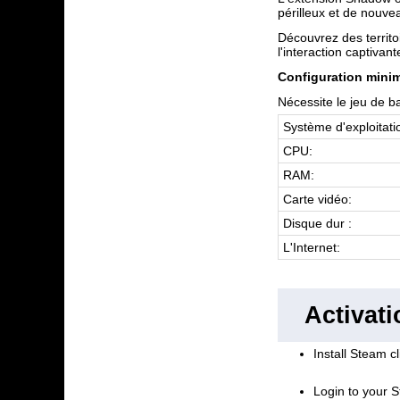
périlleux et de nouv
Découvrez des territo
l'interaction captiva
Configuration minim
Nécessite le jeu de ba
Système d'exploitatio
CPU:
RAM:
Carte vidéo:
Disque dur :
L'Internet:
Activat
Install Steam cl
Login to your S