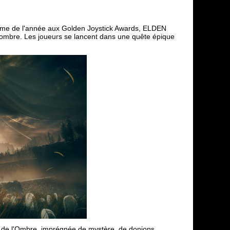
time de l'année aux Golden Joystick Awards, ELDEN
sombre. Les joueurs se lancent dans une quête épique
s de l'Ombre, imprégnée de mystère, de donjons