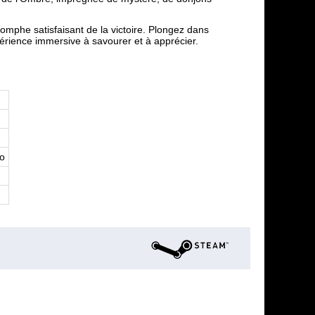
iomphe satisfaisant de la victoire. Plongez dans
périence immersive à savourer et à apprécier.
o