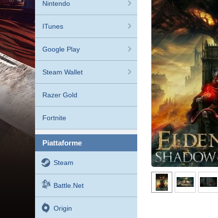
Nintendo
ITunes
Google Play
Steam Wallet
Razer Gold
Fortnite
piattaforme
Steam
Battle.net
Origin