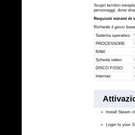
Scopri territori inespl
personaggi, dove dra
Requisiti minimi di 
Richiede il gioco base
Sistema operativo:
PROCESSORE:
RAM:
Scheda video:
DISCO FISSO:
Internet:
Attivaz
Install Steam cl
Login to your S