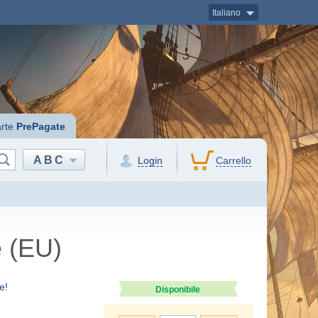
Italiano
rte
PrePagate
ABC
Login
Carrello
 (EU)
e!
Disponibile