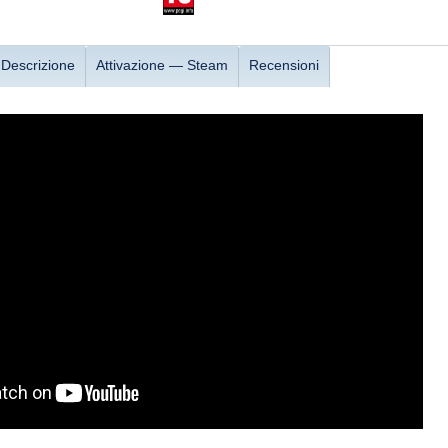
Descrizione
Attivazione — Steam
Recensioni