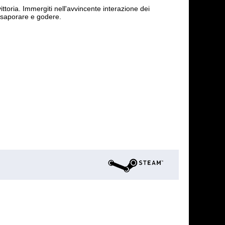
 vittoria. Immergiti nell'avvincente interazione dei
ssaporare e godere.