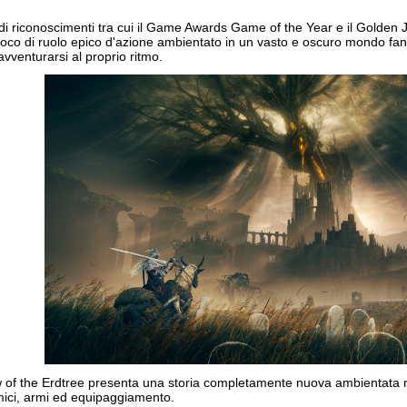
a di riconoscimenti tra cui il Game Awards Game of the Year e il Golde
oco di ruolo epico d'azione ambientato in un vasto e oscuro mondo fant
avventurarsi al proprio ritmo.
of the Erdtree presenta una storia completamente nuova ambientata nel
mici, armi ed equipaggiamento.