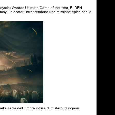
n Joystick Awards Ultimate Game of the Year, ELDEN
asy. I giocatori intraprendono una missione epica con la
la Terra dell'Ombra intrisa di mistero, dungeon