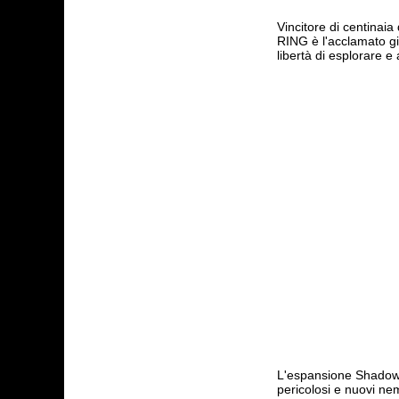
Vincitore di centinai
RING è l'acclamato gi
libertà di esplorare e 
L'espansione Shadow 
pericolosi e nuovi ne