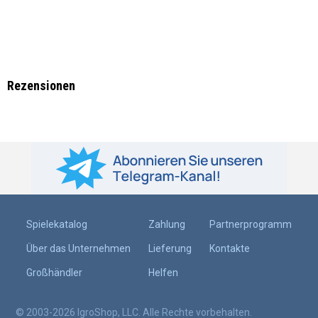
Rezensionen
Spielekatalog
Zahlung
Partnerprogramm
Über das Unternehmen
Lieferung
Kontakte
Großhändler
Helfen
© 2003-2026 IgroShop, LLC. Alle Rechte vorbehalten.