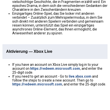
vielschichtige Geschichte, die in Fragmenten erzählt wird. Ein
episches Drama, in dem sich die verschiedenen Gedanken der
Charaktere in den Zwischenländern kreuzen.
Einzigartiges Online-Spiel, das Sie locker mit anderen
verbindet – Zusätzlich zum Mehrspielermodus, in dem Sie
sich direkt mit anderen Spielern verbinden und gemeinsam
reisen können, unterstützt das Spiel ein einzigartiges
asynchrones Online-Element, das Ihnen ermöglicht, die
Anwesenheit anderer zu spüren.
Aktivierung — Xbox Live
If you have an account on Xbox Live simply log in to your
account on
https://redeem.microsoft.com
, and enter the
25-digit code.
If you need to get an account - Go to
live.xbox.com
and
follow the steps to create a new account. Then go to
https://redeem.microsoft.com
, and enter the 25-digit code.