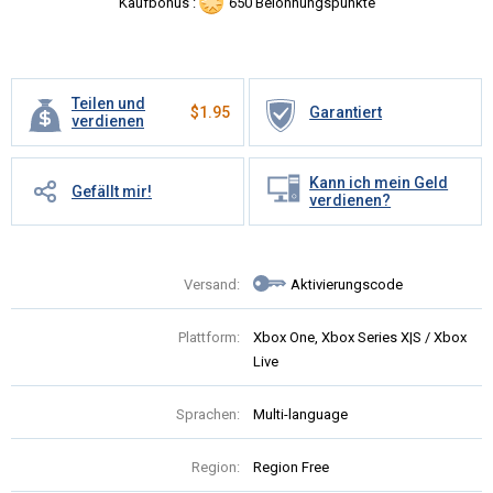
Kaufbonus :
650 Belohnungspunkte
Teilen und
$
1.95
Garantiert
verdienen
Kann ich mein Geld
Gefällt mir!
verdienen?
Versand:
Aktivierungscode
Plattform:
Xbox One, Xbox Series X|S / Xbox
Live
Sprachen:
Multi-language
Region:
Region Free