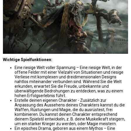
Wichtige Spielfunktionen:
Eine riesige Welt voller Spannung – Eine riesige Welt, in der
offene Felder mit einer Vielzahl von Situationen und riesige
Verliese mit komplexen und dreidimensionalen Designs
nahtlos miteinander verbunden sind. Während Sie die Welt
erkunden, erwartet Sie die Freude, unbekannte und
überwältigende Bedrohungen zu entdecken, was zu einem
hohen Erfolgserlebnis führt.
Erstelle deinen eigenen Charakter - Zusätzlich zur
Anpassung des Aussehens deines Charakters kannst du die
Waffen, Rüstungen und Magie, die du ausrüstest, frei
kombinieren. Du kannst deinen Charakter entsprechend
deinem Spielstil entwickeln, z. B. deine Muskelkraft steigern,
um ein starker Krieger zu werden, oder Magie meistern.
Ein episches Drama, geboren aus einem Mythos – Eine