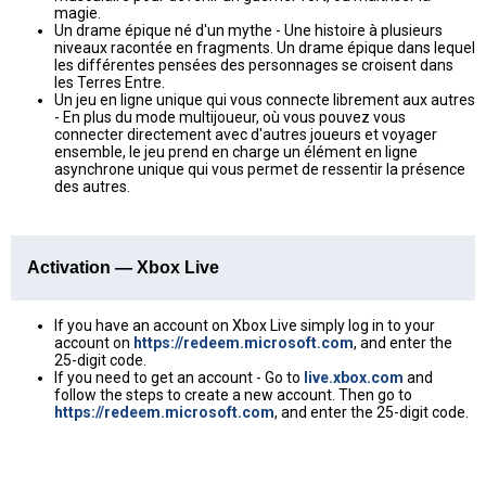
magie.
Un drame épique né d'un mythe - Une histoire à plusieurs
niveaux racontée en fragments. Un drame épique dans lequel
les différentes pensées des personnages se croisent dans
les Terres Entre.
Un jeu en ligne unique qui vous connecte librement aux autres
- En plus du mode multijoueur, où vous pouvez vous
connecter directement avec d'autres joueurs et voyager
ensemble, le jeu prend en charge un élément en ligne
asynchrone unique qui vous permet de ressentir la présence
des autres.
Activation — Xbox Live
If you have an account on Xbox Live simply log in to your
account on
https://redeem.microsoft.com
, and enter the
25-digit code.
If you need to get an account - Go to
live.xbox.com
and
follow the steps to create a new account. Then go to
https://redeem.microsoft.com
, and enter the 25-digit code.