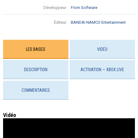
Développeur:
From Software
Éditeur:
BANDAI NAMCO Entertainment
LES BASES
VIDÉO
DESCRIPTION
ACTIVATION — XBOX LIVE
COMMENTAIRES
Vidéo