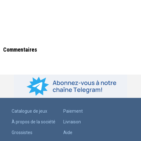
Commentaires
Catalogue de jeux
Paiement
À propos de la société
Livraison
Grossistes
Aide