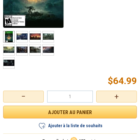
$
64.99
−
+
Ajouter à la liste de souhaits