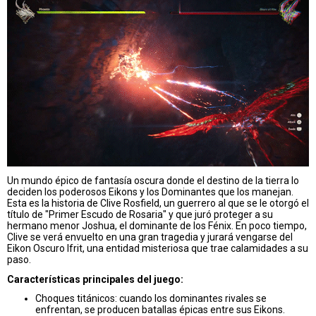
Un mundo épico de fantasía oscura donde el destino de la tierra lo
deciden los poderosos Eikons y los Dominantes que los manejan.
Esta es la historia de Clive Rosfield, un guerrero al que se le otorgó el
título de "Primer Escudo de Rosaria" y que juró proteger a su
hermano menor Joshua, el dominante de los Fénix. En poco tiempo,
Clive se verá envuelto en una gran tragedia y jurará vengarse del
Eikon Oscuro Ifrit, una entidad misteriosa que trae calamidades a su
paso.
Características principales del juego:
Choques titánicos: cuando los dominantes rivales se
enfrentan, se producen batallas épicas entre sus Eikons.