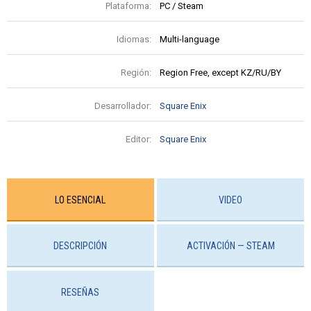
Plataforma:
PC / Steam
Idiomas:
Multi-language
Región:
Region Free, except KZ/RU/BY
Desarrollador:
Square Enix
Editor:
Square Enix
LO ESENCIAL
VIDEO
DESCRIPCIÓN
ACTIVACIÓN — STEAM
RESEÑAS