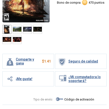
Bono de compra:
470 puntos
Comparte y
$
1.41
Seguro de calidad
gana
¿Mi computadora lo
¡Me gusta!
soportará?
Tipo de envío:
Código de activación