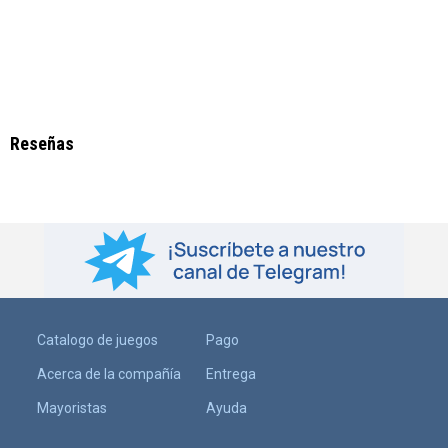
Reseñas
Catalogo de juegos
Pago
Acerca de la compañía
Entrega
Mayoristas
Ayuda