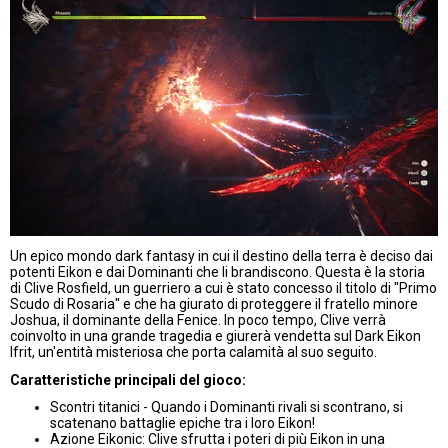
Un epico mondo dark fantasy in cui il destino della terra è deciso dai
potenti Eikon e dai Dominanti che li brandiscono. Questa è la storia
di Clive Rosfield, un guerriero a cui è stato concesso il titolo di "Primo
Scudo di Rosaria" e che ha giurato di proteggere il fratello minore
Joshua, il dominante della Fenice. In poco tempo, Clive verrà
coinvolto in una grande tragedia e giurerà vendetta sul Dark Eikon
Ifrit, un'entità misteriosa che porta calamità al suo seguito.
Caratteristiche principali del gioco:
Scontri titanici - Quando i Dominanti rivali si scontrano, si
scatenano battaglie epiche tra i loro Eikon!
Azione Eikonic: Clive sfrutta i poteri di più Eikon in una