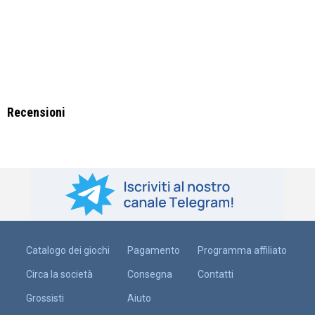
Recensioni
Catalogo dei giochi
Pagamento
Programma affiliato
Circa la società
Consegna
Contatti
Grossisti
Aiuto