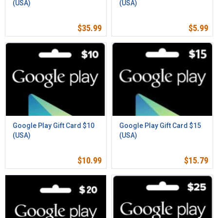
(USA)
(USA)
$
35.99
$
5.99
Google Play Gift Card $10
Google Play Gift Card $15
(USA)
(USA)
$
10.99
$
15.79