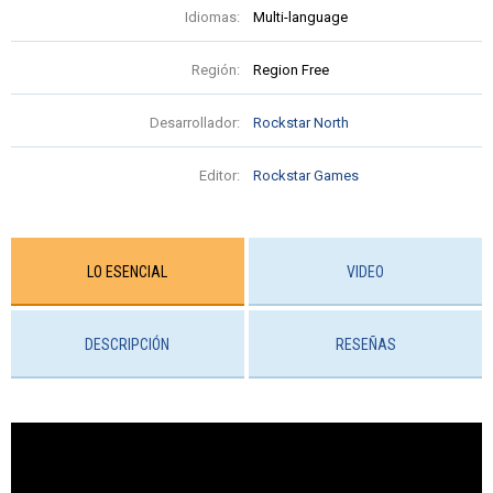
Idiomas:
Multi-language
Región:
Region Free
Desarrollador:
Rockstar North
Editor:
Rockstar Games
LO ESENCIAL
VIDEO
DESCRIPCIÓN
RESEÑAS