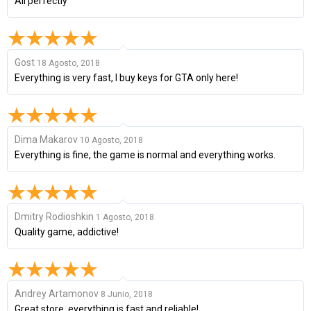
All perfectly
Gost
18 Agosto, 2018
Everything is very fast, I buy keys for GTA only here!
Dima Makarov
10 Agosto, 2018
Everything is fine, the game is normal and everything works.
Dmitry Rodioshkin
1 Agosto, 2018
Quality game, addictive!
Andrey Artamonov
8 Junio, 2018
Great store, everything is fast and reliable!