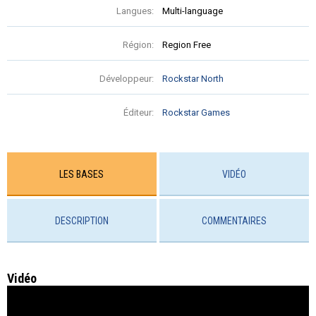
Langues:
Multi-language
Région:
Region Free
Développeur:
Rockstar North
Éditeur:
Rockstar Games
LES BASES
VIDÉO
DESCRIPTION
COMMENTAIRES
Vidéo