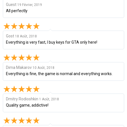
Guest
19 Février, 2019
All perfectly
Gost
18 Août, 2018
Everything is very fast, I buy keys for GTA only here!
Dima Makarov
10 Août, 2018
Everything is fine, the game is normal and everything works.
Dmitry Rodioshkin
1 Août, 2018
Quality game, addictive!