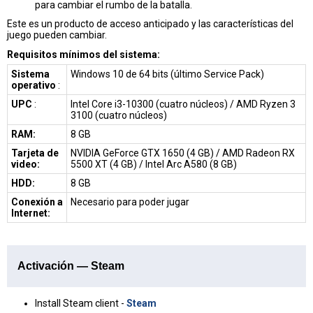
para cambiar el rumbo de la batalla.
Este es un producto de acceso anticipado y las características del
juego pueden cambiar.
Requisitos mínimos del sistema:
Sistema
Windows 10 de 64 bits (último Service Pack)
operativo
:
UPC
:
Intel Core i3-10300 (cuatro núcleos) / AMD Ryzen 3
3100 (cuatro núcleos)
RAM:
8 GB
Tarjeta de
NVIDIA GeForce GTX 1650 (4 GB) / AMD Radeon RX
video:
5500 XT (4 GB) / Intel Arc A580 (8 GB)
HDD:
8 GB
Conexión a
Necesario para poder jugar
Internet:
Activación — Steam
Install Steam client -
Steam