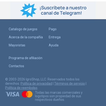
Catalogo de juegos
Pago
Acerca de la compañía
Entrega
Mayoristas
Ayuda
Programa de afiliación
Contactos
© 2003-2026 IgroShop, LLC. Reservados todos los
derechos.
Política de privacidad
|
Términos de servicio
|
Política de reembolso
.
Todas las marcas comerciales y
logotipos son propiedad de sus
respectivos dueños.