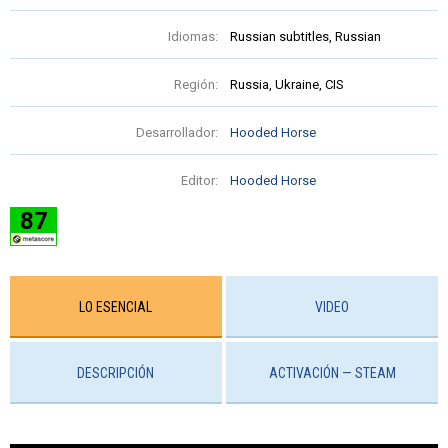
Idiomas:
Russian subtitles, Russian
Región:
Russia, Ukraine, CIS
Desarrollador:
Hooded Horse
Editor:
Hooded Horse
87
LO ESENCIAL
VIDEO
DESCRIPCIÓN
ACTIVACIÓN — STEAM