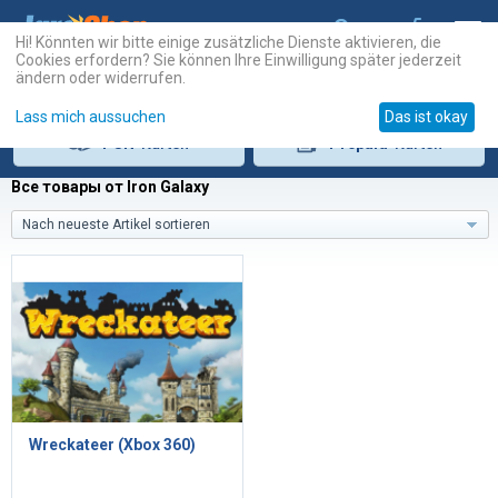
Hi! Könnten wir bitte einige zusätzliche Dienste aktivieren, die
Cookies erfordern? Sie können Ihre Einwilligung später jederzeit
ändern oder widerrufen.
Lass mich aussuchen
Das ist okay
PSN
-Karten
Prepaid
-Karten
Все товары от Iron Galaxy
Nach neueste Artikel sortieren
Wreckateer (Xbox 360)