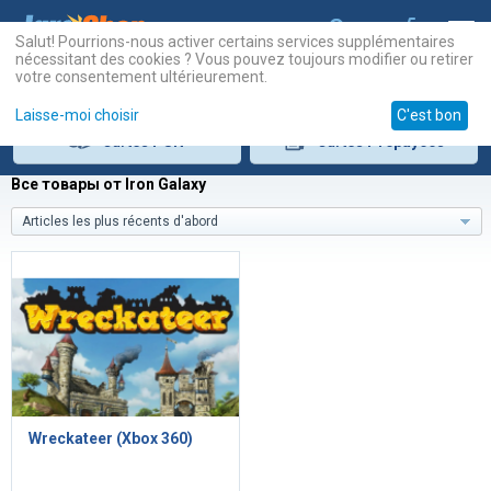
Salut! Pourrions-nous activer certains services supplémentaires
nécessitant des cookies ? Vous pouvez toujours modifier ou retirer
votre consentement ultérieurement.
Laisse-moi choisir
C'est bon
Cartes
PSN
Cartes
Prépayées
Все товары от Iron Galaxy
Articles les plus récents d'abord
Wreckateer (Xbox 360)