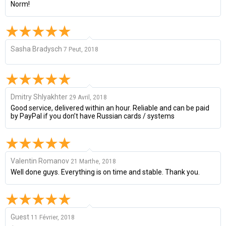
Norm!
Sasha Bradysch
7 Peut, 2018
Dmitry Shlyakhter
29 Avril, 2018
Good service, delivered within an hour. Reliable and can be paid
by PayPal if you don’t have Russian cards / systems
Valentin Romanov
21 Marthe, 2018
Well done guys. Everything is on time and stable. Thank you.
Guest
11 Février, 2018