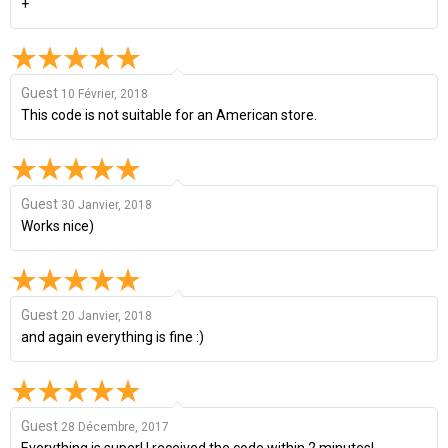
+
Guest
10 Février, 2018
This code is not suitable for an American store.
Guest
30 Janvier, 2018
Works nice)
Guest
20 Janvier, 2018
and again everything is fine :)
Guest
28 Décembre, 2017
Everything is super! I received the code within 2 minutes!