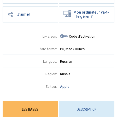
Mon ordinateur va-t-
J'aime!
il le gérer ?
Livraison:
Code d'activation
Plate-forme:
PC, Mac / iTunes
Langues:
Russian
Région:
Russia
Éditeur:
Apple
LES BASES
DESCRIPTION