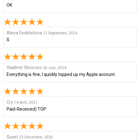
OK
Alena Feoktistova
12 Septembre, 2024
S
Vladimir Skvorcov
26 Juin, 2024
Everything is fine, I quickly topped up my Apple account.
Cry
14 Avril, 2021
Paid-Received) TOP
Guest
23 Décembre, 2020