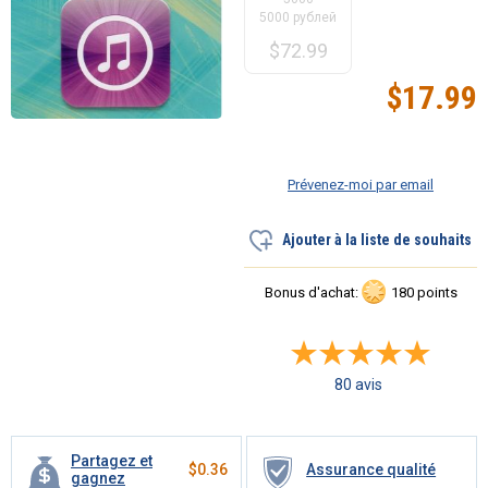
5000 рублей
$
72.99
$
17.99
Prévenez-moi par email
Ajouter à la liste de souhaits
Bonus d'achat:
180 points
80 avis
Partagez et
$
0.36
Assurance qualité
gagnez